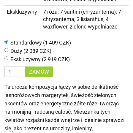
Ekskluzywny
7 róża, 7 santini (chryzantema), 7
chryzantema, 3 lisianthus, 4
waxflower, zielone wypełniacze
Standardowy (1 409 CZK)
Duży (2 089 CZK)
Ekskluzywny (2 919 CZK)
ZAMÓW
Ta urocza kompozycja łączy w sobie delikatność
jasnoróżowych margerytek, świeżość zielonych
akcentów oraz energetyczne żółte róże, tworząc
harmonijną i radosną całość. Mieszanka tych
kwiatów rozjaśni każde wnętrze i idealnie sprawdzi
się jako prezent na urodziny, imieniny,