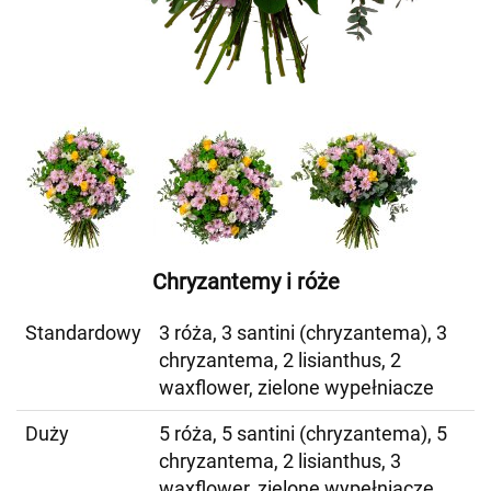
Chryzantemy i róże
Standardowy
3 róża, 3 santini (chryzantema), 3
chryzantema, 2 lisianthus, 2
waxflower, zielone wypełniacze
Duży
5 róża, 5 santini (chryzantema), 5
chryzantema, 2 lisianthus, 3
waxflower, zielone wypełniacze