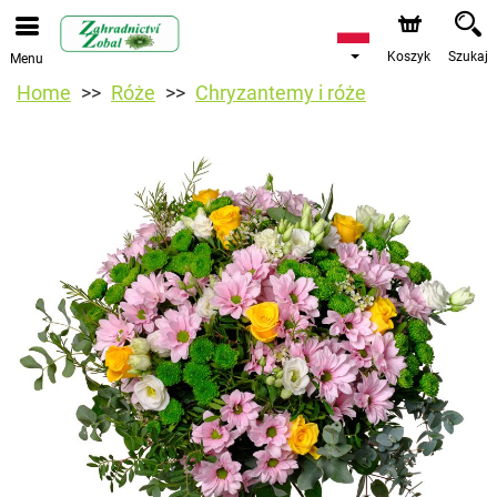
Koszyk
Szukaj
Menu
Home
Róże
Chryzantemy i róże