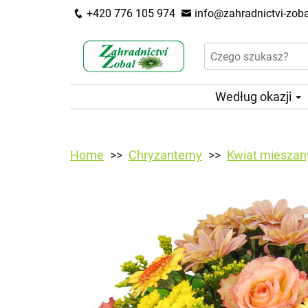
+420 776 105 974
info@zahradnictvi-zoba
Według okazji
Home
Chryzantemy
Kwiat miesza