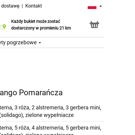
a dostawę
|
Kontakt
Każdy bukiet może zostać
Usługa Click & Collect
dostarczony w promieniu 21 km
ety pogrzebowe
Mango Pomarańcza
ema, 3 róża, 2 alstremeria, 3 gerbera mini,
(solidago), zielone wypełniacze
ema, 5 róża, 4 alstremeria, 5 gerbera mini,