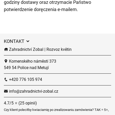
godziny dostawy oraz otrzymacie Państwo
potwierdzenie doręczenia e-mailem.
KONTAKT
Zahradnictví Zobal | Rozvoz květin
Komenského náměstí 373
549 54 Police nad Metují
+420 776 105 974
info@zahradnictvi-zobal.cz
4.7/5 ⭐ (25 opinii)
Czy klient poleciłby kwiaciarnię po zrealizowaniu zamówienia? TAK = 5⭐,