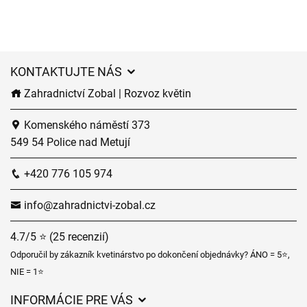
KONTAKTUJTE NÁS
Zahradnictví Zobal | Rozvoz květin
Komenského náměstí 373
549 54 Police nad Metují
+420 776 105 974
info@zahradnictvi-zobal.cz
4.7/5 ⭐ (25 recenzií)
Odporučil by zákazník kvetinárstvo po dokončení objednávky? ÁNO = 5⭐,
NIE = 1⭐
INFORMÁCIE PRE VÁS