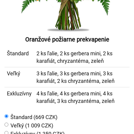
Oranžové požiarne prekvapenie
Štandard
2 ks ľalie, 2 ks gerbera mini, 2 ks
karafiát, chryzantéma, zeleň
Veľký
3 ks ľalie, 3 ks gerbera mini, 3 ks
karafiát, 2 ks chryzantéma, zeleň
Exkluzívny
4 ks ľalie, 4 ks gerbera mini, 4 ks
karafiát, 3 ks chryzantéma, zeleň
Štandard (669 CZK)
Veľký (1 009 CZK)
Exkluzívny (1 359 CZK)