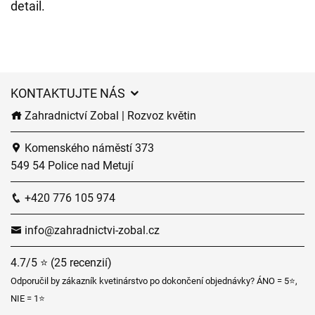
detail.
KONTAKTUJTE NÁS
Zahradnictví Zobal | Rozvoz květin
Komenského náměstí 373
549 54 Police nad Metují
+420 776 105 974
info@zahradnictvi-zobal.cz
4.7/5 ⭐ (25 recenzií)
Odporučil by zákazník kvetinárstvo po dokončení objednávky? ÁNO = 5⭐,
NIE = 1⭐