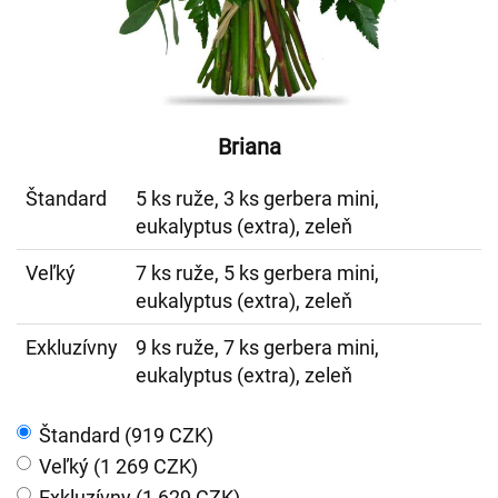
Briana
Štandard
5 ks ruže, 3 ks gerbera mini,
eukalyptus (extra), zeleň
Veľký
7 ks ruže, 5 ks gerbera mini,
eukalyptus (extra), zeleň
Exkluzívny
9 ks ruže, 7 ks gerbera mini,
eukalyptus (extra), zeleň
Štandard (919 CZK)
Veľký (1 269 CZK)
Exkluzívny (1 629 CZK)