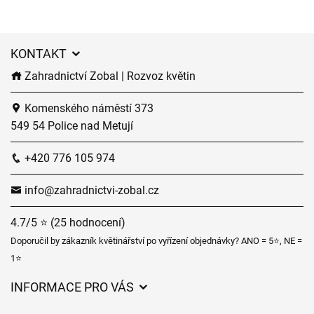
KONTAKT
Zahradnictví Zobal | Rozvoz květin
Komenského náměstí 373
549 54 Police nad Metují
+420 776 105 974
info@zahradnictvi-zobal.cz
4.7/5 ⭐ (25 hodnocení)
Doporučil by zákazník květinářství po vyřízení objednávky? ANO = 5⭐, NE =
1⭐
INFORMACE PRO VÁS
Obchodní podmínky