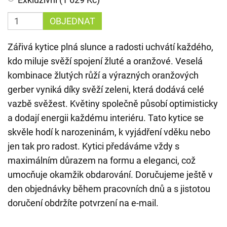
OBJEDNAT
Zářivá kytice plná slunce a radosti uchvátí každého,
kdo miluje svěží spojení žluté a oranžové. Veselá
kombinace žlutých růží a výrazných oranžových
gerber vyniká díky svěží zeleni, která dodává celé
vazbě svěžest. Květiny společně působí optimisticky
a dodají energii každému interiéru. Tato kytice se
skvěle hodí k narozeninám, k vyjádření vděku nebo
jen tak pro radost. Kytici předáváme vždy s
maximálním důrazem na formu a eleganci, což
umocňuje okamžik obdarování. Doručujeme ještě v
den objednávky během pracovních dnů a s jistotou
doručení obdržíte potvrzení na e-mail.