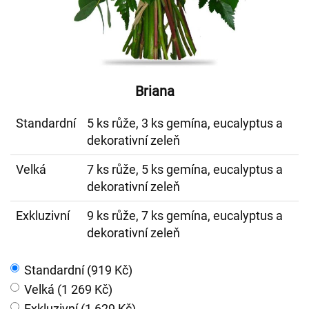
Briana
Standardní
5 ks růže, 3 ks gemína, eucalyptus a
dekorativní zeleň
Velká
7 ks růže, 5 ks gemína, eucalyptus a
dekorativní zeleň
Exkluzivní
9 ks růže, 7 ks gemína, eucalyptus a
dekorativní zeleň
Standardní (919 Kč)
Velká (1 269 Kč)
Exkluzivní (1 629 Kč)