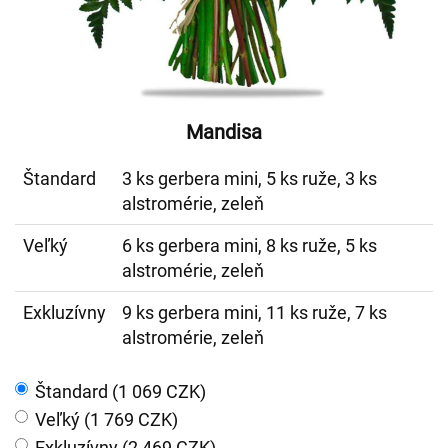
Mandisa
Štandard
3 ks gerbera mini, 5 ks ruže, 3 ks
alstromérie, zeleň
Veľký
6 ks gerbera mini, 8 ks ruže, 5 ks
alstromérie, zeleň
Exkluzívny
9 ks gerbera mini, 11 ks ruže, 7 ks
alstromérie, zeleň
Štandard (1 069 CZK)
Veľký (1 769 CZK)
Exkluzívny (2 469 CZK)