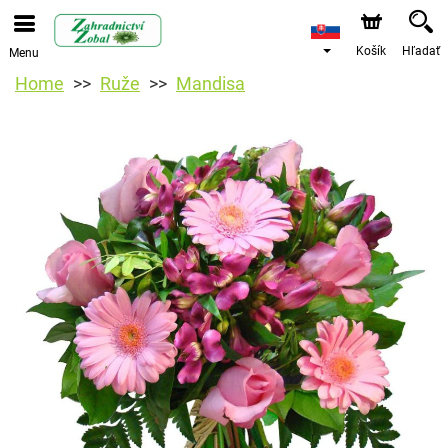
Košík
Hľadať
Menu
Home
Ruže
Mandisa