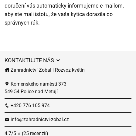
doručení vás automaticky informujeme e-mailom,
aby ste mali istotu, že vaša kytica dorazila do
správnych rúk.
KONTAKTUJTE NÁS
Zahradnictví Zobal | Rozvoz květin
Komenského náměstí 373
549 54 Police nad Metují
+420 776 105 974
info@zahradnictvi-zobal.cz
4.7/5 ⭐ (25 recenzií)