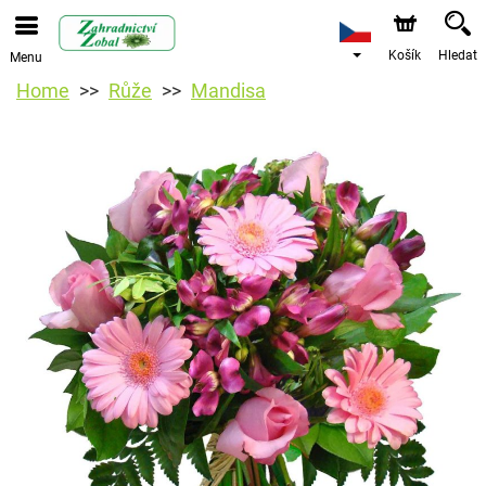
Košík
Hledat
Menu
Home
Růže
Mandisa