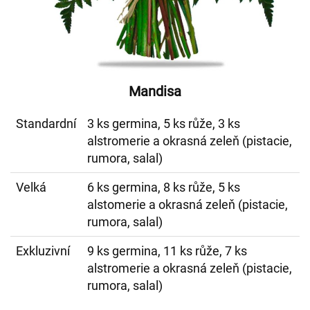
Mandisa
Standardní
3 ks germina, 5 ks růže, 3 ks
alstromerie a okrasná zeleň (pistacie,
rumora, salal)
Velká
6 ks germina, 8 ks růže, 5 ks
alstomerie a okrasná zeleň (pistacie,
rumora, salal)
Exkluzivní
9 ks germina, 11 ks růže, 7 ks
alstromerie a okrasná zeleň (pistacie,
rumora, salal)