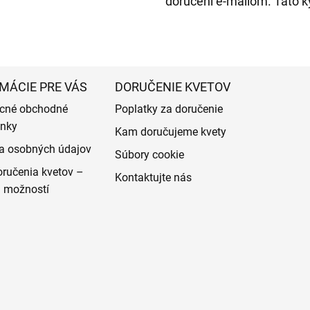
doručení e-mailom. Táto k
MÁCIE PRE VÁS
DORUČENIE KVETOV
cné obchodné
Poplatky za doručenie
nky
Kam doručujeme kvety
a osobných údajov
Súbory cookie
ručenia kvetov –
Kontaktujte nás
d možností