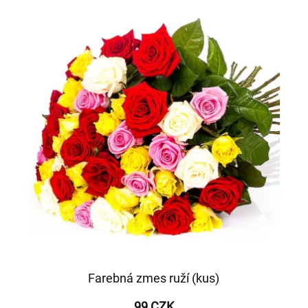
Farebná zmes ruží (kus)
99 CZK