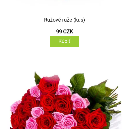
Ružové ruže (kus)
99 CZK
Kúpiť