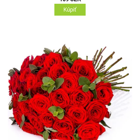
Kúpiť