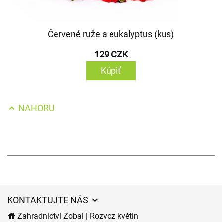
Červené ruže a eukalyptus (kus)
129 CZK
Kúpiť
NAHORU
KONTAKTUJTE NÁS
Zahradnictví Zobal | Rozvoz květin