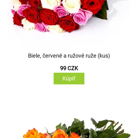
Biele, červené a ružové ruže (kus)
99 CZK
Kúpiť