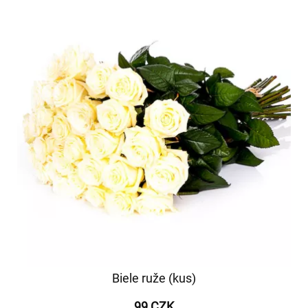
Biele ruže (kus)
99 CZK