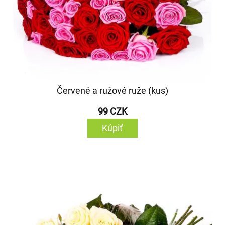
Červené a ružové ruže (kus)
99 CZK
Kúpiť