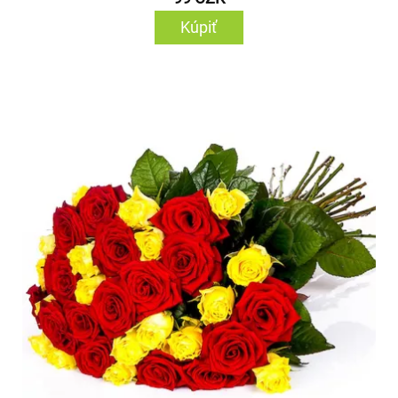
Kúpiť