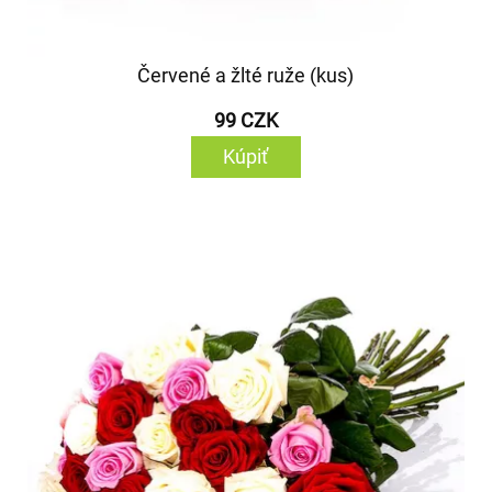
Červené a žlté ruže (kus)
99 CZK
Kúpiť