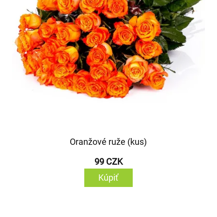
Oranžové ruže (kus)
99 CZK
Kúpiť