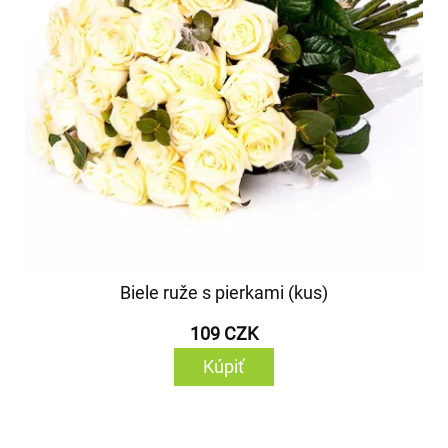
Biele ruže s pierkami (kus)
109 CZK
Kúpiť