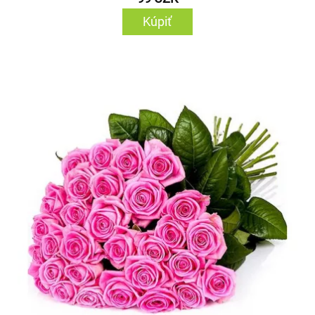
Kúpiť