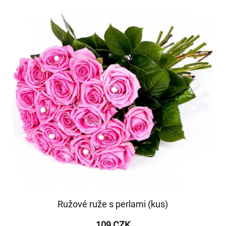
Ružové ruže s perlami (kus)
109 CZK