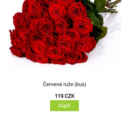
Červené ruže (kus)
119 CZK
Kúpiť