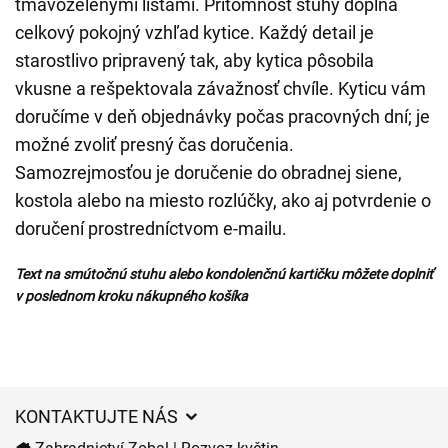
tmavozelenými listami. Prítomnosť stuhy dopĺňa
celkový pokojný vzhľad kytice. Každý detail je
starostlivo pripravený tak, aby kytica pôsobila
vkusne a rešpektovala závažnosť chvíle. Kyticu vám
doručíme v deň objednávky počas pracovných dní; je
možné zvoliť presný čas doručenia.
Samozrejmosťou je doručenie do obradnej siene,
kostola alebo na miesto rozlúčky, ako aj potvrdenie o
doručení prostredníctvom e-mailu.
Text na smútočnú stuhu alebo kondolenčnú kartičku môžete doplniť
v poslednom kroku nákupného košíka
KONTAKTUJTE NÁS