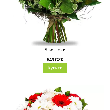
Близнюки
549 CZK
Купити