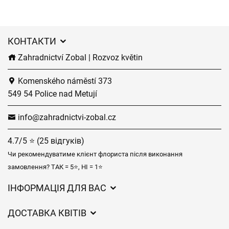
КОНТАКТИ
Zahradnictví Zobal | Rozvoz květin
Komenského náměstí 373
549 54 Police nad Metují
info@zahradnictvi-zobal.cz
4.7/5 ⭐ (25 відгуків)
Чи рекомендуватиме клієнт флориста після виконання
замовлення? ТАК = 5⭐, НІ = 1⭐
ІНФОРМАЦІЯ ДЛЯ ВАС
Загальні умови ведення господарської діяльності
ДОСТАВКА КВІТІВ
Захист персональних даних