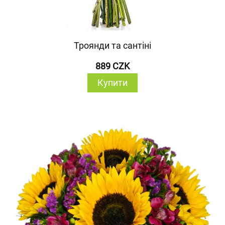
Троянди та сантіні
889 CZK
Купити