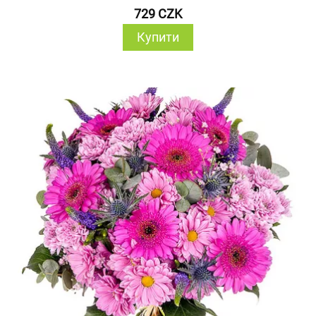
729 CZK
Купити