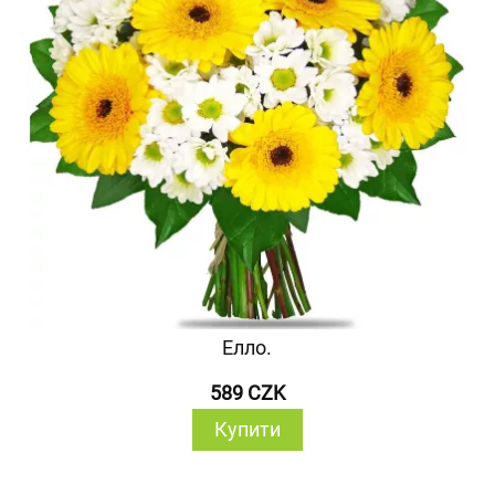
Елло.
589 CZK
Купити