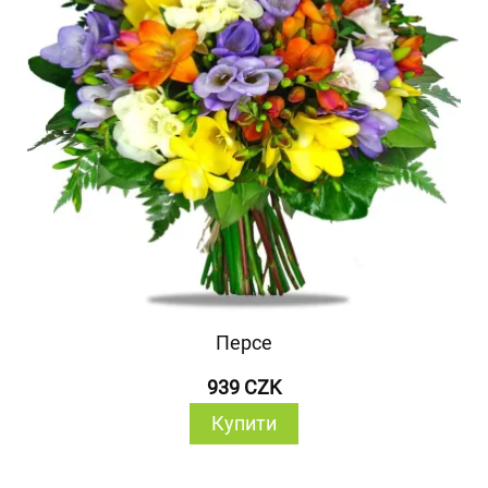
Персе
939 CZK
Купити