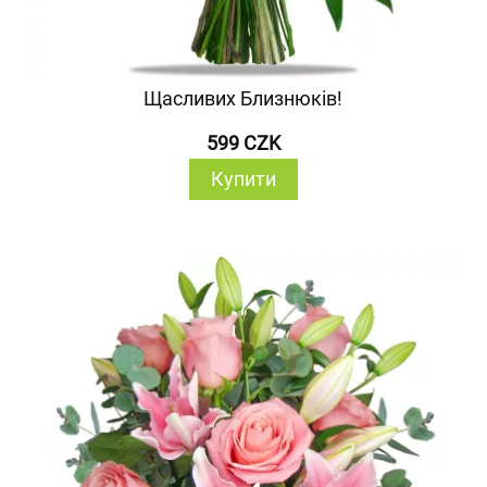
Щасливих Близнюків!
599 CZK
Купити