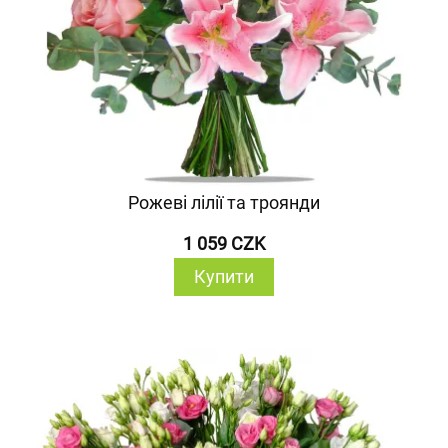
Рожеві лілії та троянди
1 059 CZK
Купити