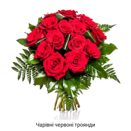
Чарівні червоні троянди