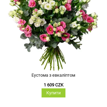
Еустома з евкаліптом
1 609 CZK
Купити