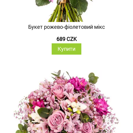
Букет рожево-фіолетовий мікс
689 CZK
Купити