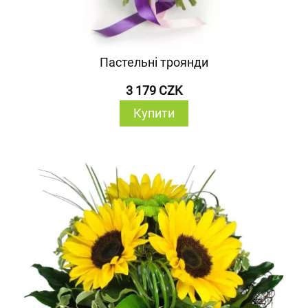
Пастельні троянди
3 179 CZK
Купити