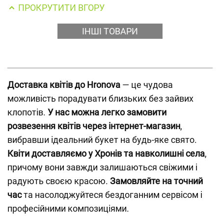
ПРОКРУТИТИ ВГОРУ
ІНШІ ТОВАРИ
Доставка квітів до Hronova
— це чудова
можливість порадувати близьких без зайвих
клопотів.
У нас можна легко замовити
розвезення квітів через інтернет-магазин
,
вибравши ідеальний букет на будь-яке свято.
Квіти доставляємо у Хронів та навколишні села
,
причому вони завжди залишаються свіжими і
радують своєю красою.
Замовляйте на точний
час
та насолоджуйтеся бездоганним сервісом і
професійними композиціями.