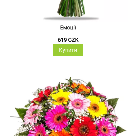
Емоції
619 CZK
Купити