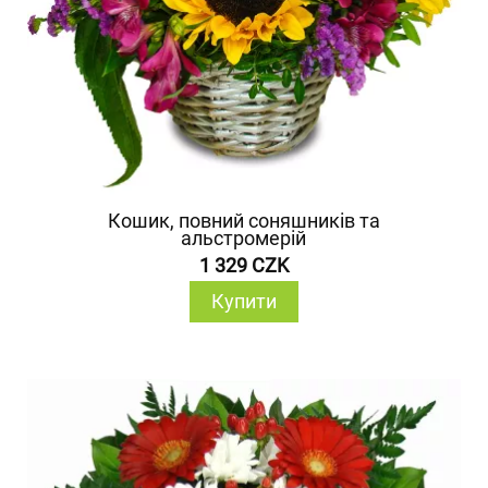
Кошик, повний соняшників та
альстромерій
1 329 CZK
Купити