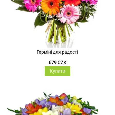
Герміні для радості
679 CZK
Купити