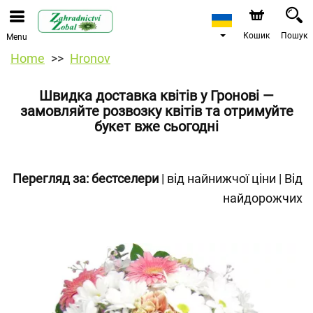
Кошик
Пошук
Menu
Home
Hronov
Швидка доставка квітів у Гронові —
замовляйте розвозку квітів та отримуйте
букет вже сьогодні
Перегляд за:
бестселери
|
від найнижчої ціни
|
Від
найдорожчих