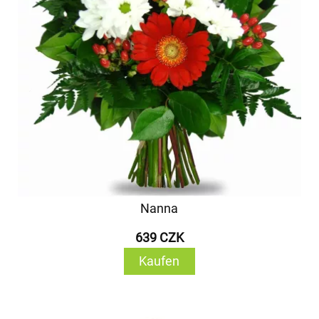
Nanna
639 CZK
Kaufen