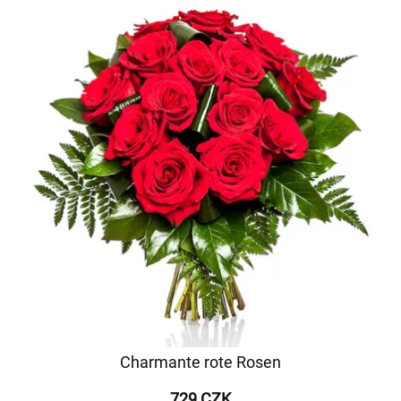
Charmante rote Rosen
729 CZK