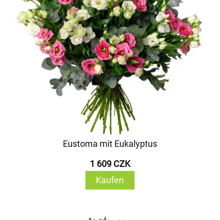
Eustoma mit Eukalyptus
1 609 CZK
Kaufen