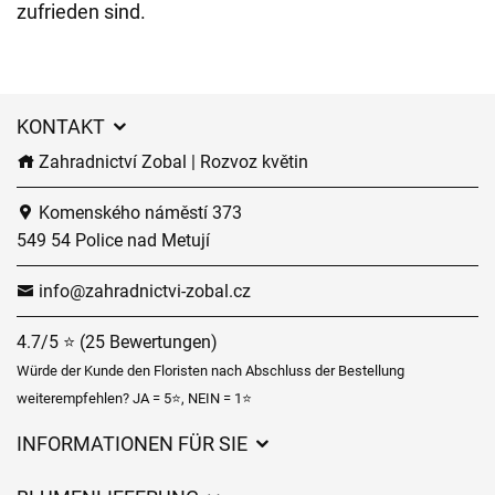
zufrieden sind.
KONTAKT
Zahradnictví Zobal | Rozvoz květin
Komenského náměstí 373
549 54 Police nad Metují
info@zahradnictvi-zobal.cz
4.7/5 ⭐ (25 Bewertungen)
Würde der Kunde den Floristen nach Abschluss der Bestellung
weiterempfehlen? JA = 5⭐, NEIN = 1⭐
INFORMATIONEN FÜR SIE
Geschäftsbedingungen