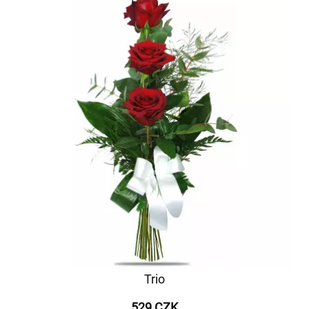
Trio
529 CZK