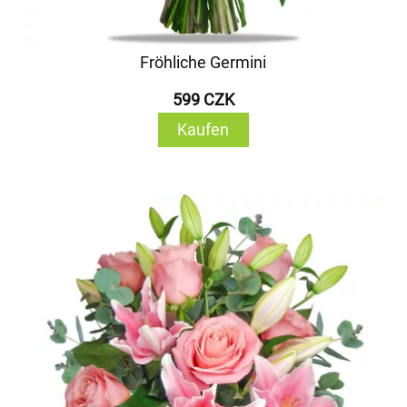
Fröhliche Germini
599 CZK
Kaufen