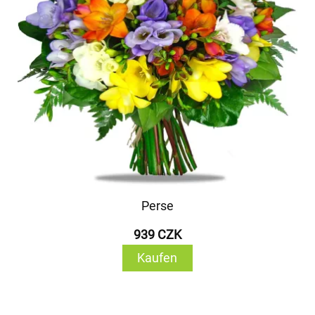
Perse
939 CZK
Kaufen