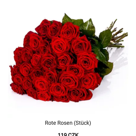
Rote Rosen (Stück)
119 CZK