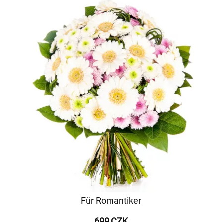
Für Romantiker
699 CZK