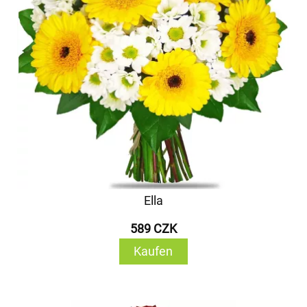
Ella
589 CZK
Kaufen