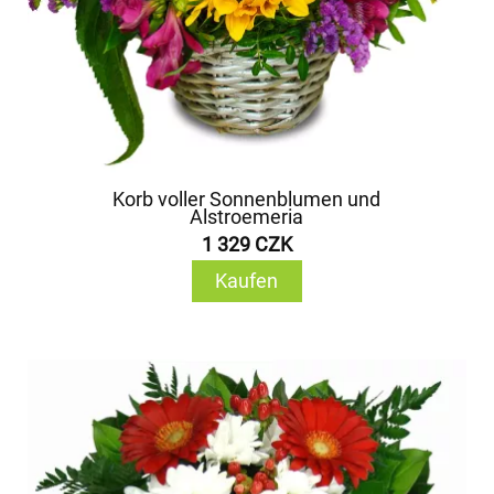
Korb voller Sonnenblumen und
Alstroemeria
1 329 CZK
Kaufen