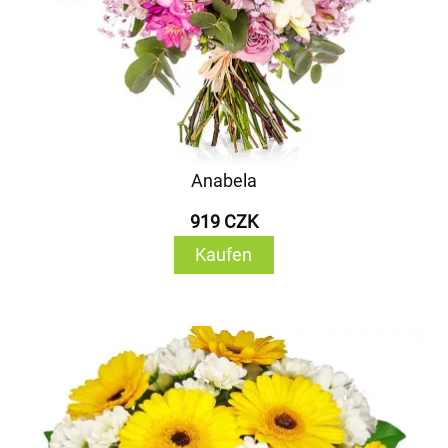
Anabela
919 CZK
Kaufen