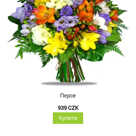
Персе
939 CZK
Купити