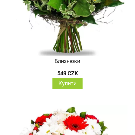
Близнюки
549 CZK
Купити