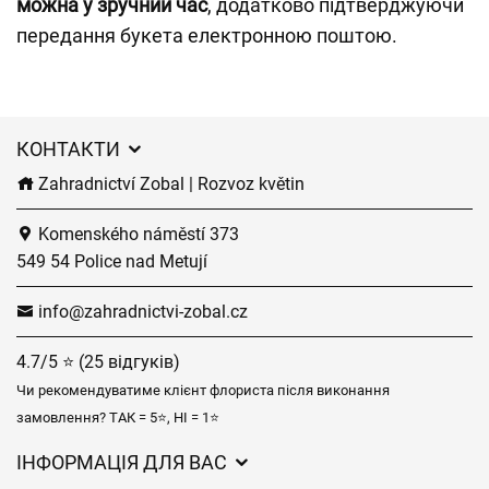
можна у зручний час
, додатково підтверджуючи
передання букета електронною поштою.
КОНТАКТИ
Zahradnictví Zobal | Rozvoz květin
Komenského náměstí 373
549 54 Police nad Metují
info@zahradnictvi-zobal.cz
4.7/5 ⭐ (25 відгуків)
Чи рекомендуватиме клієнт флориста після виконання
замовлення? ТАК = 5⭐, НІ = 1⭐
ІНФОРМАЦІЯ ДЛЯ ВАС