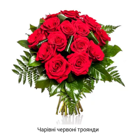
Чарівні червоні троянди