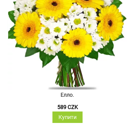
Елло.
589 CZK
Купити