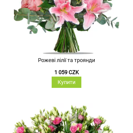
Рожеві лілії та троянди
1 059 CZK
Купити