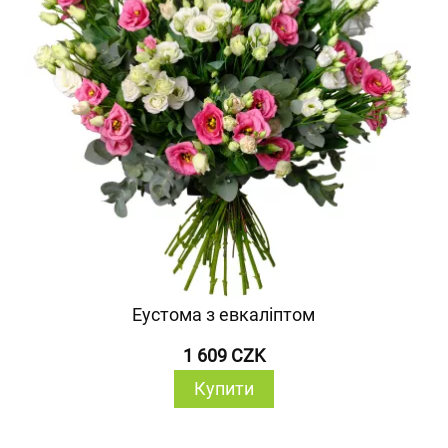
Еустома з евкаліптом
1 609 CZK
Купити