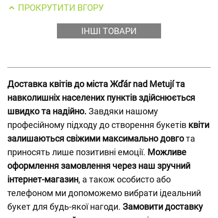
ПРОКРУТИТИ ВГОРУ
ІНШІ ТОВАРИ
Доставка квітів до міста Жďár nad Metují та
навколишніх населених пунктів здійснюється
швидко та надійно.
Завдяки нашому
професійному підходу до створення букетів
квіти
залишаються свіжими максимально довго
та
приносять лише позитивні емоції.
Можливе
оформлення замовлення через наш зручний
інтернет-магазин
, а також особисто або
телефоном ми допоможемо вибрати ідеальний
букет для будь-якої нагоди.
Замовити доставку