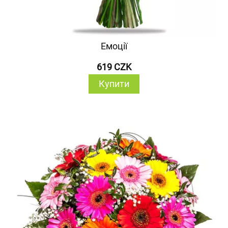
Емоції
619 CZK
Купити