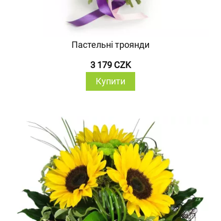
Пастельні троянди
3 179 CZK
Купити