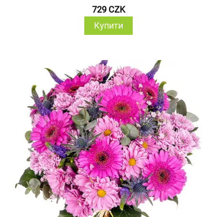
729 CZK
Купити