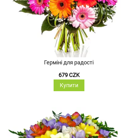
Герміні для радості
679 CZK
Купити