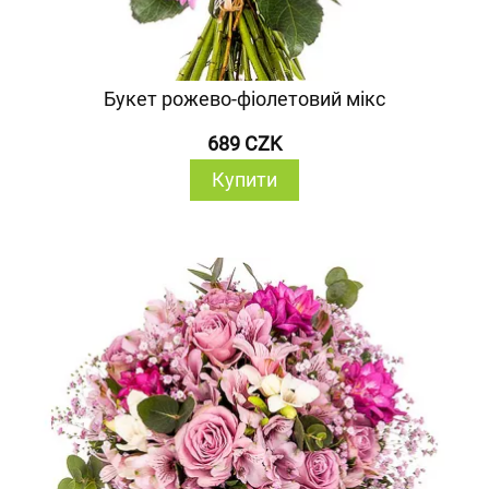
Букет рожево-фіолетовий мікс
689 CZK
Купити