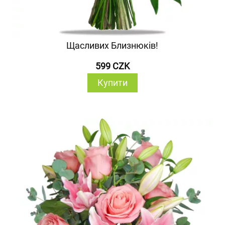
Щасливих Близнюків!
599 CZK
Купити