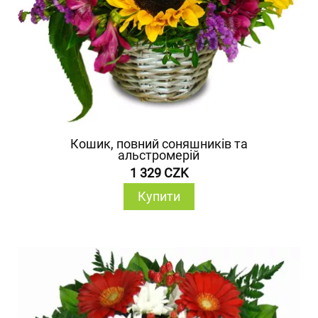
Кошик, повний соняшників та
альстромерій
1 329 CZK
Купити