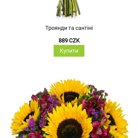
Троянди та сантіні
889 CZK
Купити