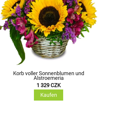
Korb voller Sonnenblumen und
Alstroemeria
1 329 CZK
Kaufen