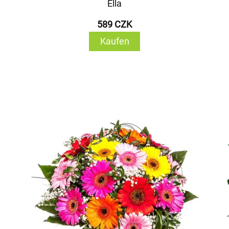
Ella
589 CZK
Kaufen