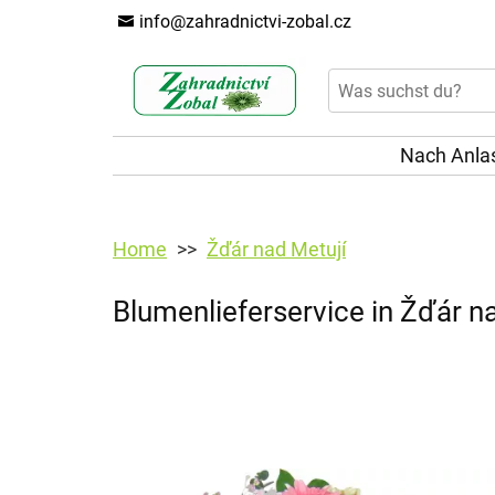
info@zahradnictvi-zobal.cz
Nach Anla
Home
Žďár nad Metují
Blumenlieferservice in Žďár n