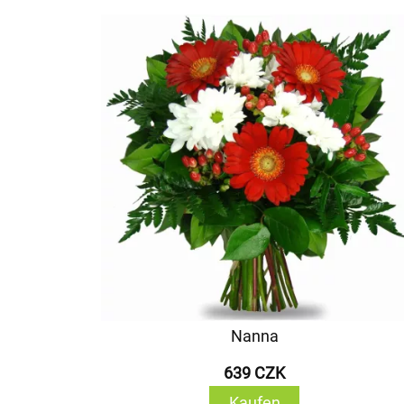
Nanna
639 CZK
Kaufen