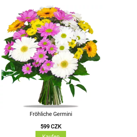
Fröhliche Germini
599 CZK
Kaufen