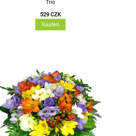
Trio
529 CZK
Kaufen