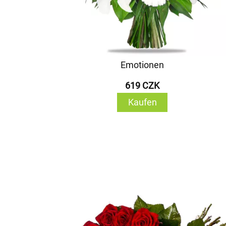
Emotionen
619 CZK
Kaufen