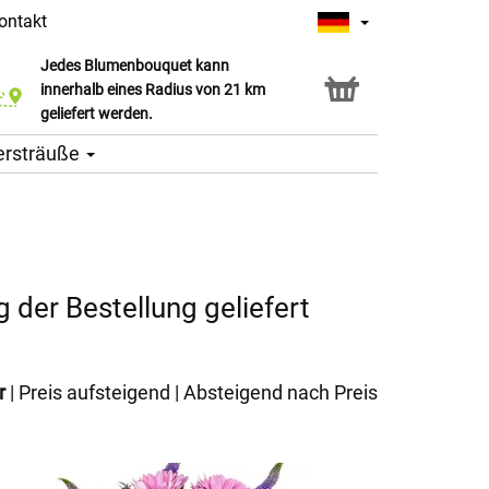
ontakt
Jedes Blumenbouquet kann
Click & Collect Service
innerhalb eines Radius von 21 km
geliefert werden.
ersträuße
 der Bestellung geliefert
r
|
Preis aufsteigend
|
Absteigend nach Preis