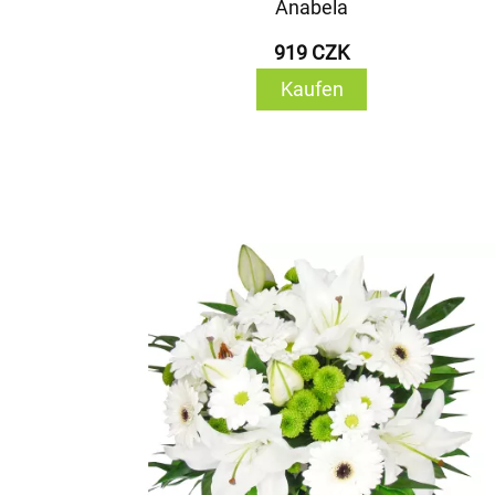
Anabela
919 CZK
Kaufen