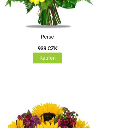
Perse
939 CZK
Kaufen