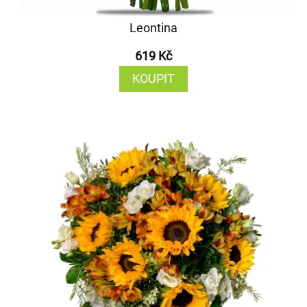
Leontina
619 Kč
KOUPIT