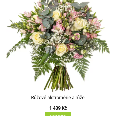
Růžové alstromérie a růže
1 439 Kč