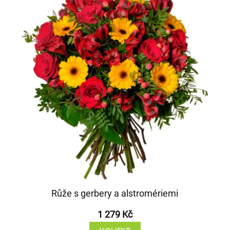
Růže s gerbery a alstromériemi
1 279 Kč