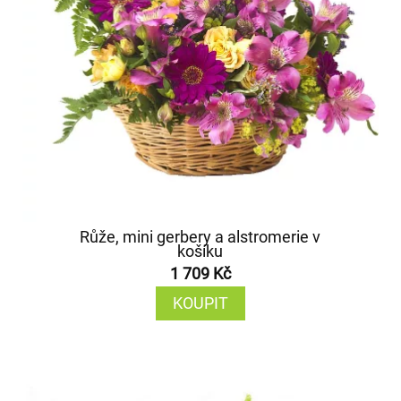
Růže, mini gerbery a alstromerie v
košíku
1 709 Kč
KOUPIT