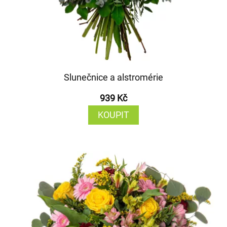
Slunečnice a alstromérie
939 Kč
KOUPIT