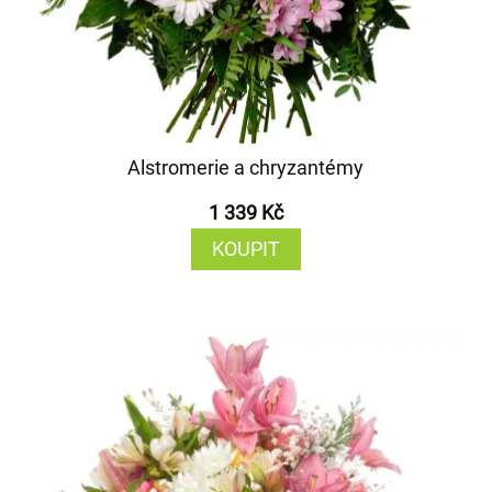
Alstromerie a chryzantémy
1 339 Kč
KOUPIT