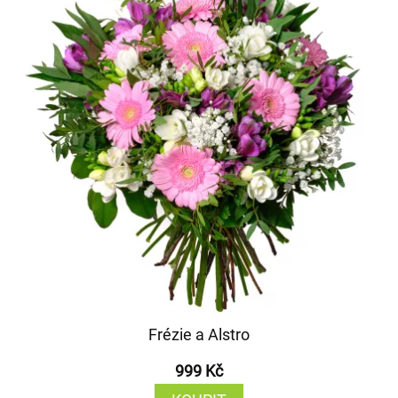
Frézie a Alstro
999 Kč