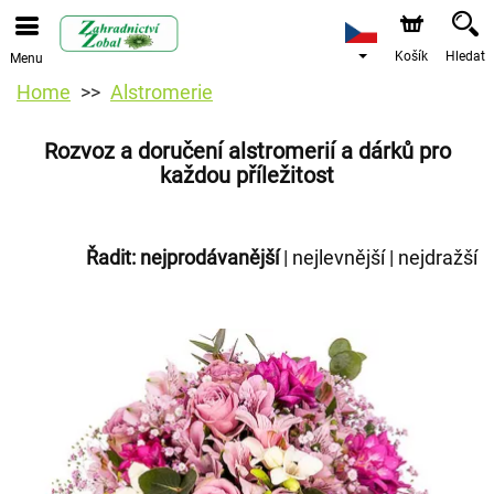
Košík
Hledat
Menu
Home
Alstromerie
Rozvoz a doručení alstromerií a dárků pro
každou příležitost
Řadit:
nejprodávanější
|
nejlevnější
|
nejdražší