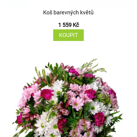
Koš barevných květů
1 559 Kč
KOUPIT