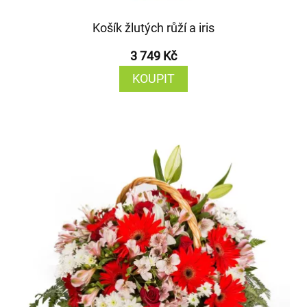
Košík žlutých růží a iris
3 749 Kč
KOUPIT