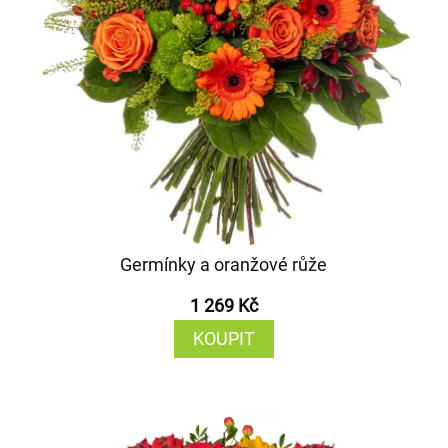
Germínky a oranžové růže
1 269 Kč
KOUPIT