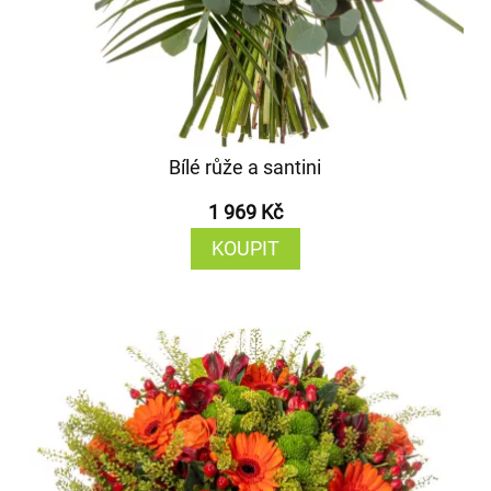
Bílé růže a santini
1 969 Kč
KOUPIT