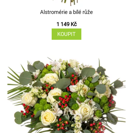
Alstromérie a bílé růže
1 149 Kč
KOUPIT