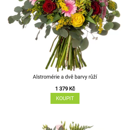
Alstromérie a dvě barvy růží
1 379 Kč
KOUPIT