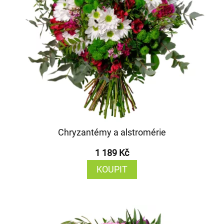
Chryzantémy a alstromérie
1 189 Kč
KOUPIT