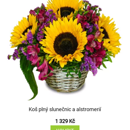
Koš plný slunečnic a alstromerií
1 329 Kč