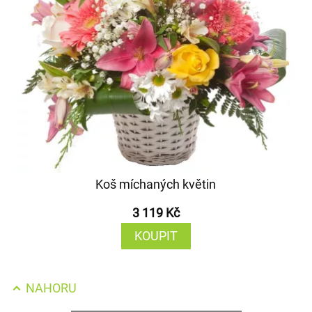
Koš míchaných květin
3 119 Kč
KOUPIT
NAHORU