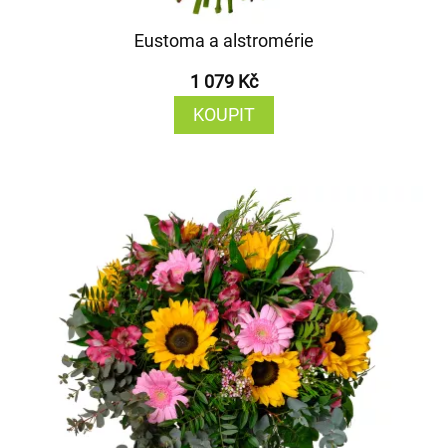
Eustoma a alstromérie
1 079 Kč
KOUPIT