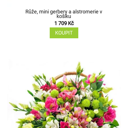
Růže, mini gerbery a alstromerie v
košíku
1 709 Kč
KOUPIT