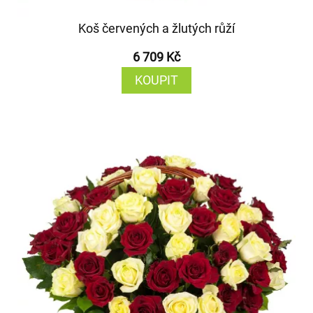
Koš červených a žlutých růží
6 709 Kč
KOUPIT