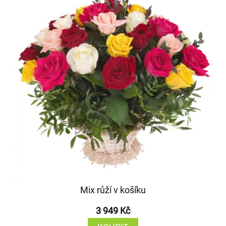
Mix růží v košíku
3 949 Kč