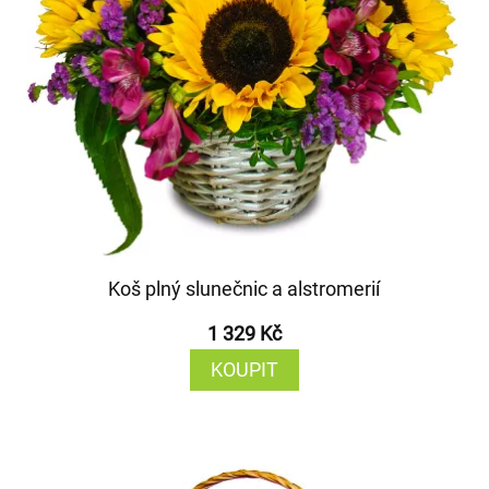
Koš plný slunečnic a alstromerií
1 329 Kč
KOUPIT