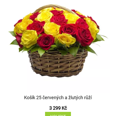
Košík 25 červených a žlutých růží
3 299 Kč