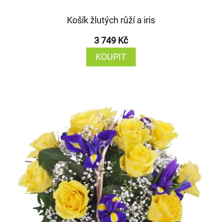
Košík žlutých růží a iris
3 749 Kč
KOUPIT