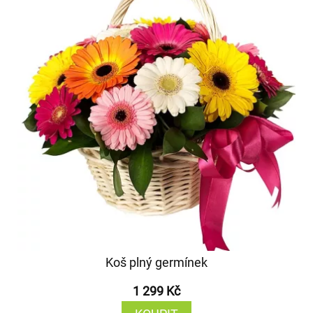
Koš plný germínek
1 299 Kč