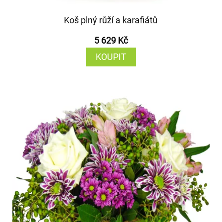
Koš plný růží a karafiátů
5 629 Kč
KOUPIT