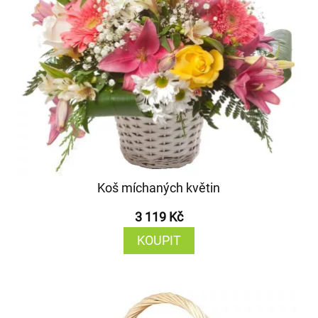
Koš míchaných květin
3 119 Kč
KOUPIT