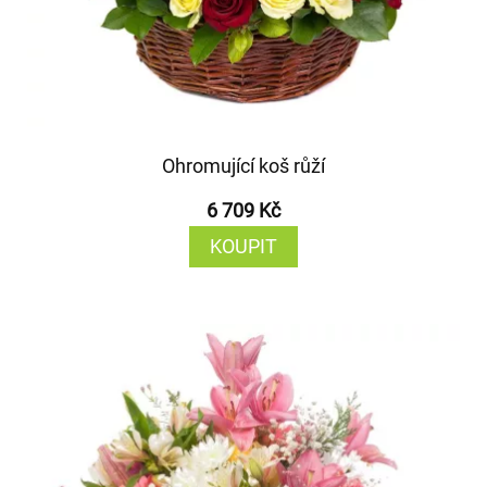
Ohromující koš růží
6 709 Kč
KOUPIT