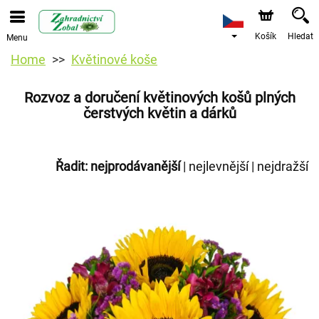
Košík
Hledat
Menu
Home
Květinové koše
Rozvoz a doručení květinových košů plných
čerstvých květin a dárků
Řadit:
nejprodávanější
|
nejlevnější
|
nejdražší