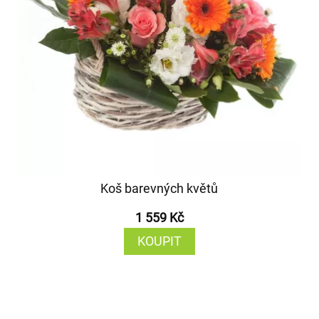
Koš barevných květů
1 559 Kč
KOUPIT