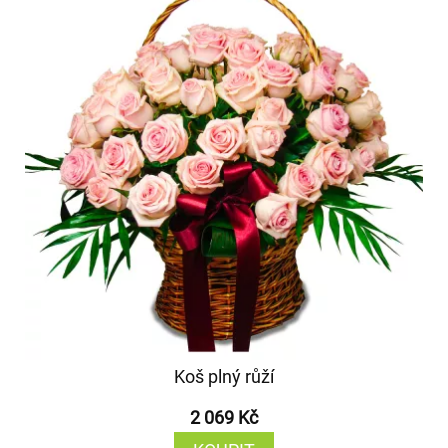
Koš plný růží
2 069 Kč