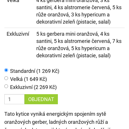
Velká
4 ks gerbera mini oranžová, 3 ks
santini, 4 ks alstromerie červená, 5 ks
růže oranžová, 3 ks hypericum a
dekorativní zeleň (pistacie, salal)
Exkluzivní
5 ks gerbera mini oranžová, 4 ks
santini, 5 ks alstromerie červená, 7 ks
růže oranžová, 5 ks hypericum a
dekorativní zeleň (pistacie, salal)
Standardní (1 269 Kč)
Velká (1 649 Kč)
Exkluzivní (2 269 Kč)
OBJEDNAT
Tato kytice vyniká energickým spojením sytě
oranžových gerber, ladných oranžových růží a