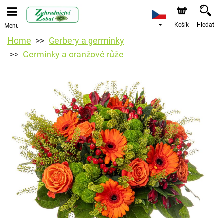
Košík
Hledat
Menu
Home
Gerbery a germínky
Germínky a oranžové růže