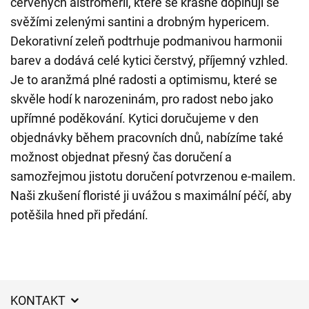
červených alstromerií, které se krásně doplňují se
svěžími zelenými santini a drobným hypericem.
Dekorativní zeleň podtrhuje podmanivou harmonii
barev a dodává celé kytici čerstvý, příjemný vzhled.
Je to aranžmá plné radosti a optimismu, které se
skvěle hodí k narozeninám, pro radost nebo jako
upřímné poděkování. Kytici doručujeme v den
objednávky během pracovních dnů, nabízíme také
možnost objednat přesný čas doručení a
samozřejmou jistotu doručení potvrzenou e-mailem.
Naši zkušení floristé ji uvážou s maximální péčí, aby
potěšila hned při předání.
KONTAKT