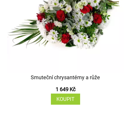
Smuteční chrysantémy a růže
1 649 Kč
KOUPIT