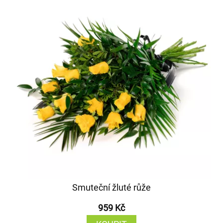
Smuteční žluté růže
959 Kč