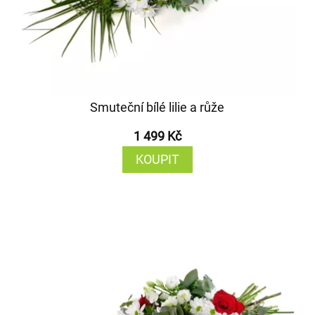
Smuteční bílé lilie a růže
1 499 Kč
KOUPIT