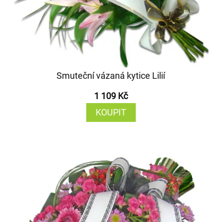
Smuteční vázaná kytice Lilií
1 109 Kč
KOUPIT