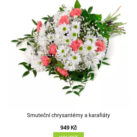
Smuteční chrysantémy a karafiáty
949 Kč