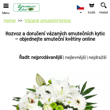
Košík
Hledat
Menu
Home
Vázané smuteční kytice
Rozvoz a doručení vázaných smutečních kytic
– objednejte smuteční květiny online
Řadit:
nejprodávanější
|
nejlevnější
|
nejdražší