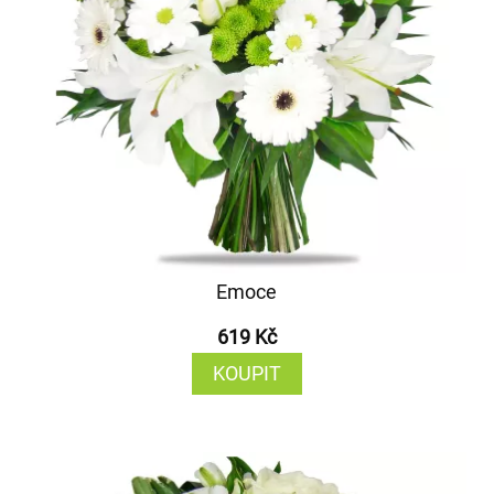
Emoce
619 Kč
KOUPIT