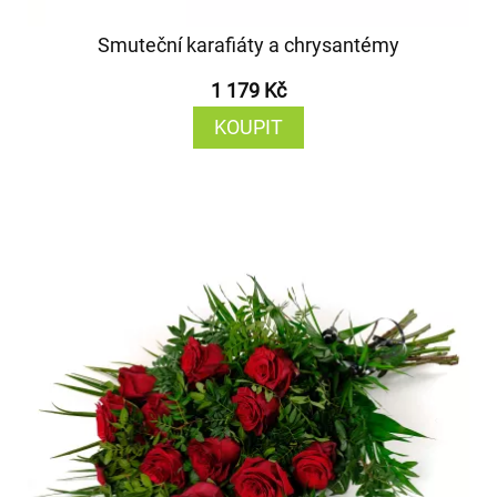
Smuteční karafiáty a chrysantémy
1 179 Kč
KOUPIT