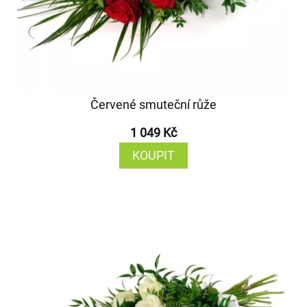
Červené smuteční růže
1 049 Kč
KOUPIT