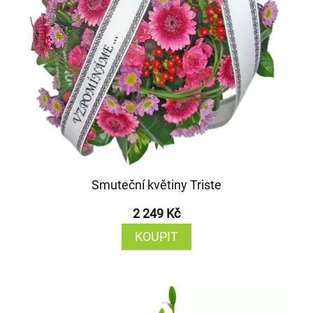
Smuteční květiny Triste
2 249 Kč
KOUPIT