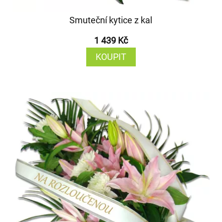
Smuteční kytice z kal
1 439 Kč
KOUPIT