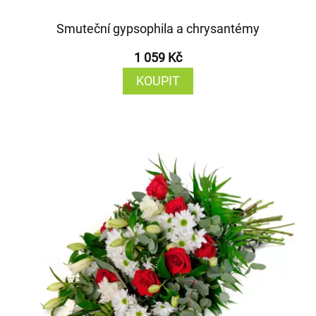
Smuteční gypsophila a chrysantémy
1 059 Kč
KOUPIT