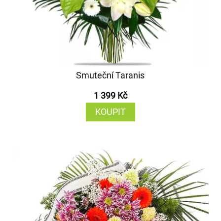
Smuteční Taranis
1 399 Kč
KOUPIT