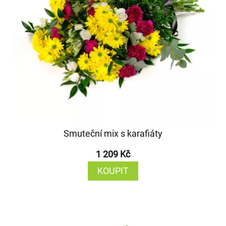
Smuteční mix s karafiáty
1 209 Kč
KOUPIT