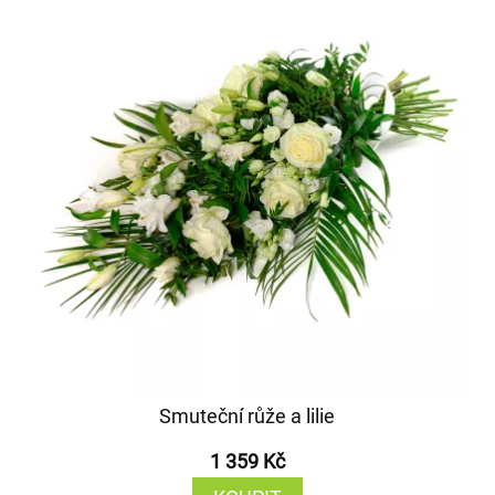
Smuteční růže a lilie
1 359 Kč