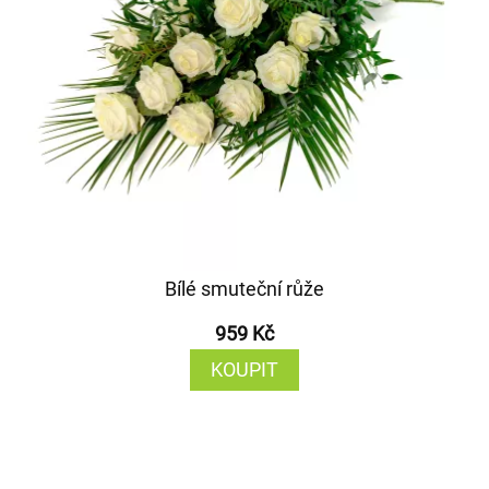
Bílé smuteční růže
959 Kč
KOUPIT