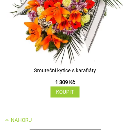
Smuteční kytice s karafiáty
1 309 Kč
KOUPIT
NAHORU