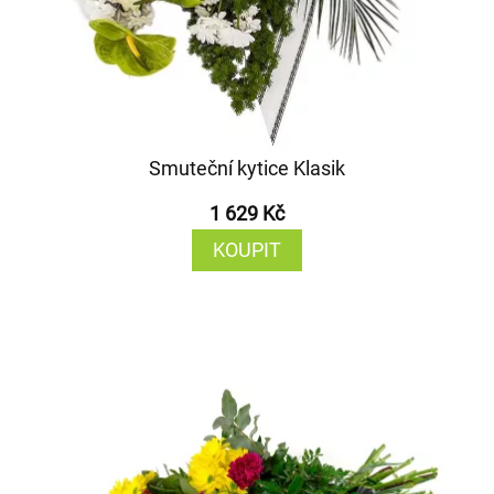
Smuteční kytice Klasik
1 629 Kč
KOUPIT