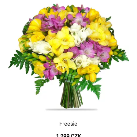
Freesie
1 299 CZK