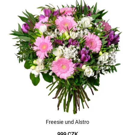
Freesie und Alstro
999 CZK