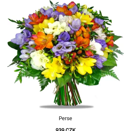
Perse
939 CZK