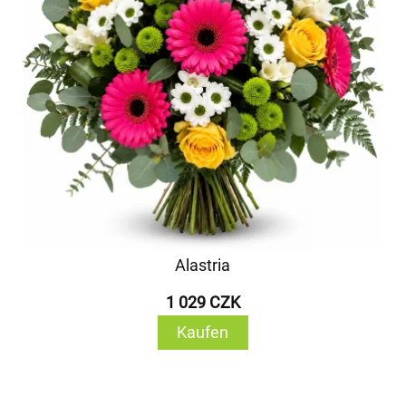
Alastria
1 029 CZK
Kaufen