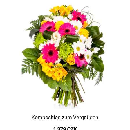
Komposition zum Vergnügen
1 379 CZK