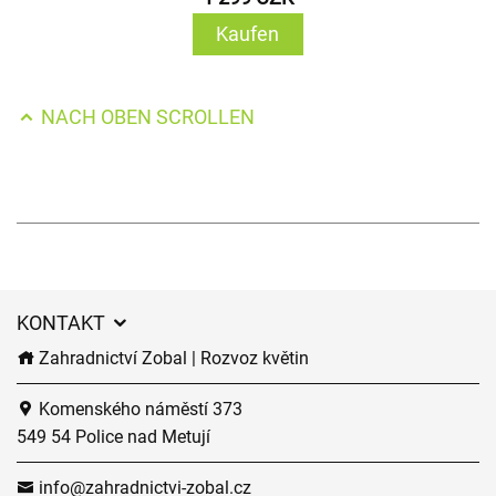
Kaufen
NACH OBEN SCROLLEN
KONTAKT
Zahradnictví Zobal | Rozvoz květin
Komenského náměstí 373
549 54 Police nad Metují
info@zahradnictvi-zobal.cz