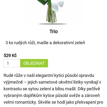
Trio
3 ks rudých růží, mašle a dekorativní zeleň
529 Kč
OBJEDNAT
Rudé růže v naší elegantní kytici působí opravdu
výjimečně – jejich sametové okvětní lístky vynikají v
kontrastu se sytou zelení a bílou mašlí. Díky pečlivě
vybraným doplňkům kytice působí svěže a zároveň
velmi romanticky. Skvěle se hodí jako překvapení pro