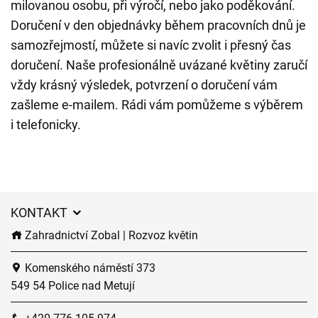
milovanou osobu, při výročí, nebo jako poděkování.
Doručení v den objednávky během pracovních dnů je
samozřejmostí, můžete si navíc zvolit i přesný čas
doručení. Naše profesionálně uvázané květiny zaručí
vždy krásný výsledek, potvrzení o doručení vám
zašleme e-mailem. Rádi vám pomůžeme s výběrem
i telefonicky.
KONTAKT
Zahradnictví Zobal | Rozvoz květin
Komenského náměstí 373
549 54 Police nad Metují