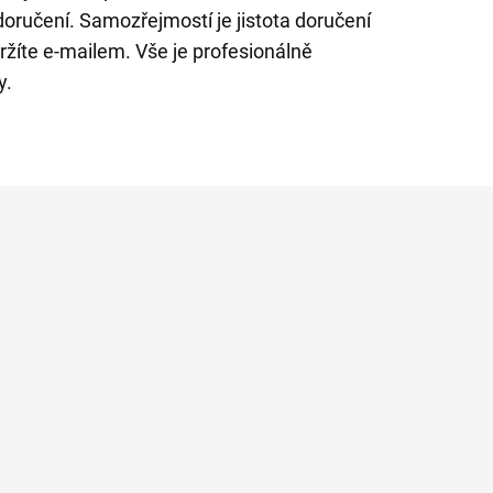
oručení. Samozřejmostí je jistota doručení
ržíte e-mailem. Vše je profesionálně
y.