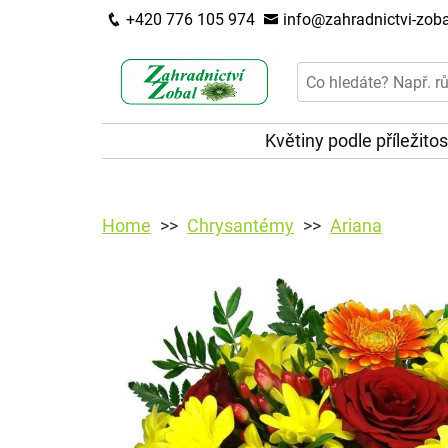
+420 776 105 974
info@zahradnictvi-zoba
Květiny podle příležitos
Home
Chrysantémy
Ariana