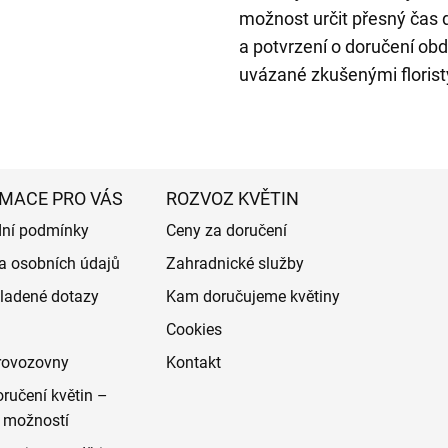
možnost určit přesný čas d
a potvrzení o doručení obd
uvázané zkušenými florist
MACE PRO VÁS
ROZVOZ KVĚTIN
ní podmínky
Ceny za doručení
a osobních údajů
Zahradnické služby
ladené dotazy
Kam doručujeme květiny
Cookies
rovozovny
Kontakt
ručení květin –
 možností