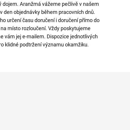
ný dojem. Aranžmá vážeme pečlivě v našem
e v den objednávky během pracovních dnů.
o určení času doručení i doručení přímo do
o na místo rozloučení. Vždy poskytujeme
me vám jej e-mailem. Dispozice jednotlivých
pro klidné podtržení významu okamžiku.