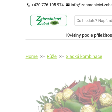
+420 776 105 974
info@zahradnictvi-zoba
Květiny podle příležitos
Home
Růže
Sladká kombinace