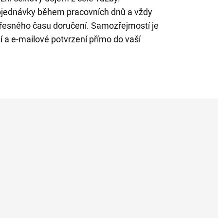
bjednávky během pracovních dnů a vždy
řesného času doručení. Samozřejmostí je
 a e-mailové potvrzení přímo do vaší