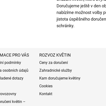
Doručujeme ještě v den o
nabízíme možnost volby p
jistota úspěšného doručení
schránky.
MACE PRO VÁS
ROZVOZ KVĚTIN
ní podmínky
Ceny za doručení
a osobních údajů
Zahradnické služby
ladené dotazy
Kam doručujeme květiny
Cookies
rovozovny
Kontakt
ručení květin –