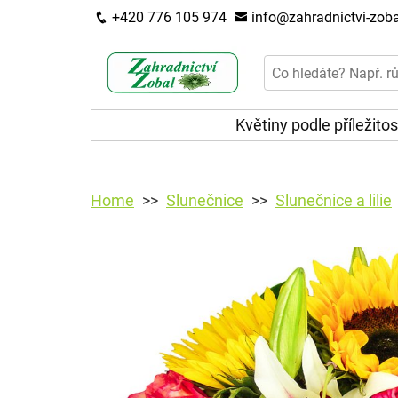
+420 776 105 974
info@zahradnictvi-zoba
Květiny podle příležitos
Home
Slunečnice
Slunečnice a lilie