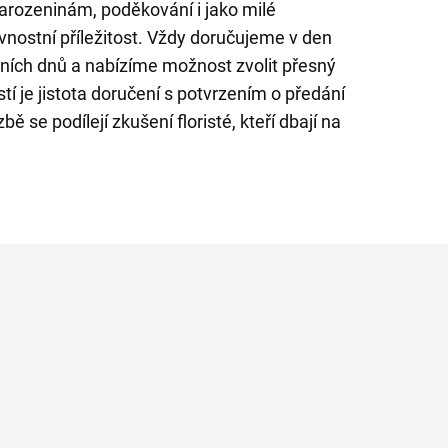
 narozeninám, poděkování i jako milé
vnostní příležitost. Vždy doručujeme v den
ích dnů a nabízíme možnost zvolit přesný
tí je jistota doručení s potvrzením o předání
 se podílejí zkušení floristé, kteří dbají na