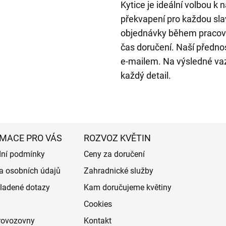
Kytice je ideální volbou k
překvapení pro každou sla
objednávky během pracovn
čas doručení. Naší přednos
e-mailem. Na výsledné vazbě
každý detail.
MACE PRO VÁS
ROZVOZ KVĚTIN
ní podmínky
Ceny za doručení
a osobních údajů
Zahradnické služby
ladené dotazy
Kam doručujeme květiny
Cookies
rovozovny
Kontakt