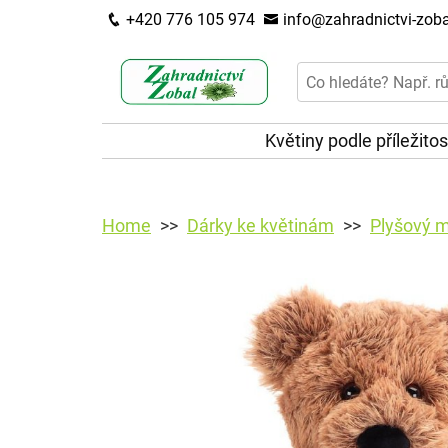
+420 776 105 974
info@zahradnictvi-zoba
Květiny podle příležitos
Home
Dárky ke květinám
Plyšový 