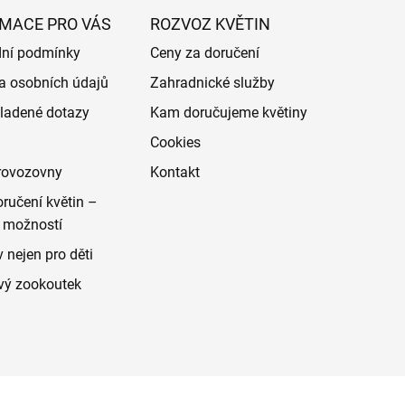
MACE PRO VÁS
ROZVOZ KVĚTIN
ní podmínky
Ceny za doručení
a osobních údajů
Zahradnické služby
ladené dotazy
Kam doručujeme květiny
Cookies
rovozovny
Kontakt
ručení květin –
 možností
 nejen pro děti
vý zookoutek