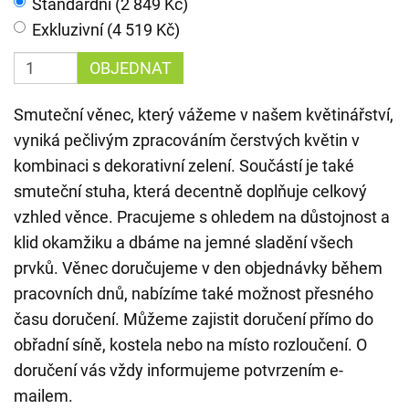
Standardní (2 849 Kč)
Exkluzivní (4 519 Kč)
OBJEDNAT
Smuteční věnec, který vážeme v našem květinářství,
vyniká pečlivým zpracováním čerstvých květin v
kombinaci s dekorativní zelení. Součástí je také
smuteční stuha, která decentně doplňuje celkový
vzhled věnce. Pracujeme s ohledem na důstojnost a
klid okamžiku a dbáme na jemné sladění všech
prvků. Věnec doručujeme v den objednávky během
pracovních dnů, nabízíme také možnost přesného
času doručení. Můžeme zajistit doručení přímo do
obřadní síně, kostela nebo na místo rozloučení. O
doručení vás vždy informujeme potvrzením e-
mailem.