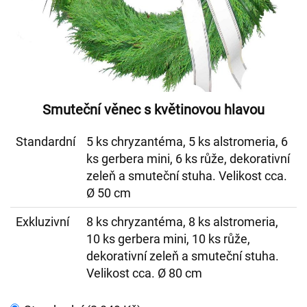
Smuteční věnec s květinovou hlavou
Standardní
5 ks chryzantéma, 5 ks alstromeria, 6
ks gerbera mini, 6 ks růže, dekorativní
zeleň a smuteční stuha. Velikost cca.
Ø 50 cm
Exkluzivní
8 ks chryzantéma, 8 ks alstromeria,
10 ks gerbera mini, 10 ks růže,
dekorativní zeleň a smuteční stuha.
Velikost cca. Ø 80 cm