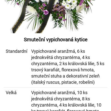
Smuteční vypichovaná kytice
Standardní
Vypichované aranžmá, 6 ks
jednokvětá chryzantéma, 4 ks
chryzantéma, 2 ks královská lilie, 5 ks
trsový karafiát, florexová hmota,
smuteční stuha a dekorativní zeleň
(italský ruscus, pistacie, robelini)
Velká
Vypichované aranžmá, 10 ks
jednokvětá chryzantéma, 8 ks
chryzantéma, 4 ks královská lilie, 10