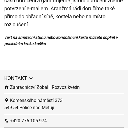
času doručení a garantujeme jistotu doručení včetně
potvrzení e-mailem. Aranžmá rádi doručíme také
přímo do obřadní síně, kostela nebo na místo
rozloučení.
Text na smuteční stuhu nebo kondolenční kartu můžete doplnit v
posledním kroku košíku
KONTAKT
Zahradnictví Zobal | Rozvoz květin
Komenského náměstí 373
549 54 Police nad Metují
+420 776 105 974