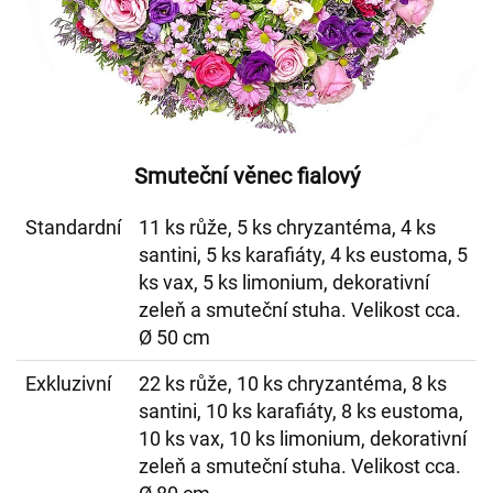
Smuteční věnec fialový
Standardní
11 ks růže, 5 ks chryzantéma, 4 ks
santini, 5 ks karafiáty, 4 ks eustoma, 5
ks vax, 5 ks limonium, dekorativní
zeleň a smuteční stuha. Velikost cca.
Ø 50 cm
Exkluzivní
22 ks růže, 10 ks chryzantéma, 8 ks
santini, 10 ks karafiáty, 8 ks eustoma,
10 ks vax, 10 ks limonium, dekorativní
zeleň a smuteční stuha. Velikost cca.