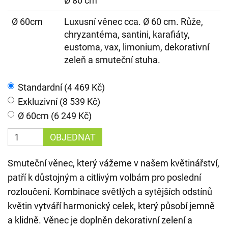
Ø 80 cm
Ø 60cm
Luxusní věnec cca. Ø 60 cm. Růže,
chryzantéma, santini, karafiáty,
eustoma, vax, limonium, dekorativní
zeleň a smuteční stuha.
Standardní (4 469 Kč)
Exkluzivní (8 539 Kč)
Ø 60cm (6 249 Kč)
OBJEDNAT
Smuteční věnec, který vážeme v našem květinářství,
patří k důstojným a citlivým volbám pro poslední
rozloučení. Kombinace světlých a sytějších odstínů
květin vytváří harmonický celek, který působí jemně
a klidně. Věnec je doplněn dekorativní zelení a