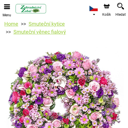
Košík
Hledat
Menu
Home
Smuteční kytice
Smuteční věnec fialový