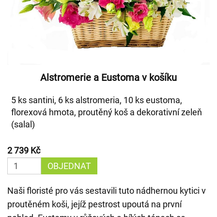
Alstromerie a Eustoma v košíku
5 ks santini, 6 ks alstromeria, 10 ks eustoma,
florexová hmota, proutěný koš a dekorativní zeleň
(salal)
2 739 Kč
OBJEDNAT
Naši floristé pro vás sestavili tuto nádhernou kytici v
proutěném koši, jejíž pestrost upoutá na první