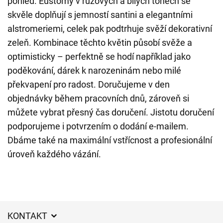
pohled. Eustomy v růžových a bílých tónech se
skvěle doplňují s jemností santini a elegantními
alstromeriemi, celek pak podtrhuje svěží dekorativní
zeleň. Kombinace těchto květin působí svěže a
optimisticky – perfektně se hodí například jako
poděkování, dárek k narozeninám nebo milé
překvapení pro radost. Doručujeme v den
objednávky během pracovních dnů, zároveň si
můžete vybrat přesný čas doručení. Jistotu doručení
podporujeme i potvrzením o dodání e-mailem.
Dbáme také na maximální vstřícnost a profesionální
úroveň každého vázání.
KONTAKT