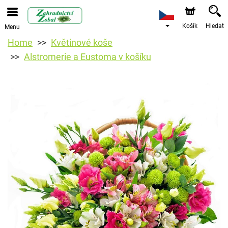
Košík
Hledat
Menu
Home
Květinové koše
Alstromerie a Eustoma v košíku