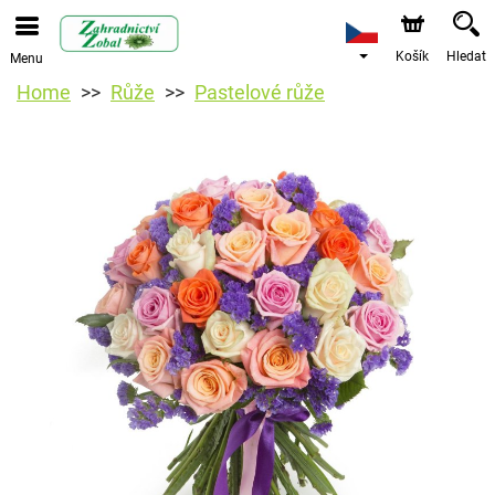
Košík
Hledat
Menu
Home
Růže
Pastelové růže