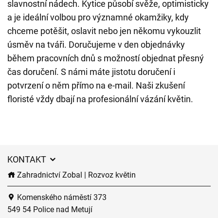
slavnostní nádech. Kytice působí svěže, optimisticky
a je ideální volbou pro významné okamžiky, kdy
chceme potěšit, oslavit nebo jen někomu vykouzlit
úsměv na tváři. Doručujeme v den objednávky
během pracovních dnů s možností objednat přesný
čas doručení. S námi máte jistotu doručení i
potvrzení o něm přímo na e-mail. Naši zkušení
floristé vždy dbají na profesionální vázání květin.
KONTAKT
Zahradnictví Zobal | Rozvoz květin
Komenského náměstí 373
549 54 Police nad Metují