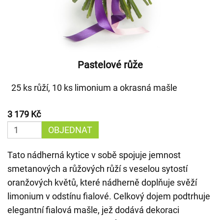
Pastelové růže
25 ks růží, 10 ks limonium a okrasná mašle
3 179 Kč
OBJEDNAT
Tato nádherná kytice v sobě spojuje jemnost
smetanových a růžových růží s veselou sytostí
oranžových květů, které nádherně doplňuje svěží
limonium v odstínu fialové. Celkový dojem podtrhuje
elegantní fialová mašle, jež dodává dekoraci