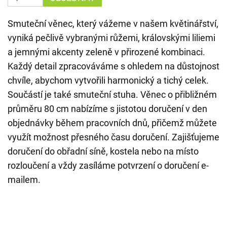
Smuteční věnec, který vážeme v našem květinářství,
vyniká pečlivě vybranými růžemi, královskými liliemi
a jemnými akcenty zeleně v přirozené kombinaci.
Každý detail zpracováváme s ohledem na důstojnost
chvíle, abychom vytvořili harmonický a tichý celek.
Součástí je také smuteční stuha. Věnec o přibližném
průměru 80 cm nabízíme s jistotou doručení v den
objednávky během pracovních dnů, přičemž můžete
využít možnost přesného času doručení. Zajišťujeme
doručení do obřadní síně, kostela nebo na místo
rozloučení a vždy zasíláme potvrzení o doručení e-
mailem.