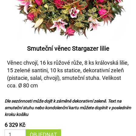
Smuteční věnec Stargazer lilie
Věnec chvojí, 16 ks růžové růže, 8 ks královská lilie,
15 zelené santini, 10 ks statice, dekorativní zeleň
(pistacie, salal, chvojí), smuteční stuha. Velikost
cca. Ø 80 cm
Dle sezónnosti může dojít k záměně dekorativní zeleně. Text na
smuteční stuhu nebo kondolenční kartu můžete doplnit v posledním
kroku košíku
6 329 Kč
OBJEDNAT