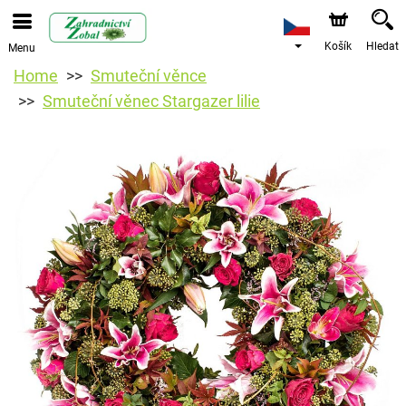
Košík
Hledat
Menu
Home
Smuteční věnce
Smuteční věnec Stargazer lilie