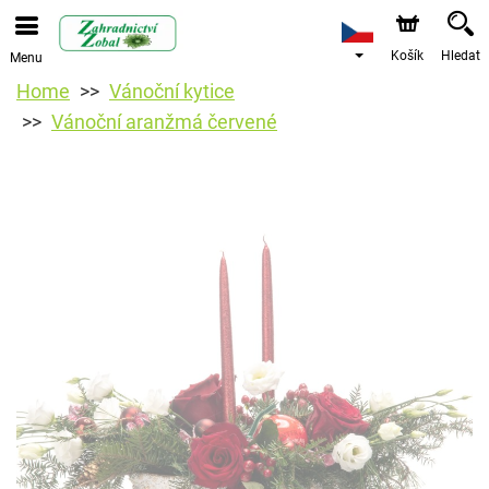
Košík
Hledat
Menu
Home
Vánoční kytice
Vánoční aranžmá červené