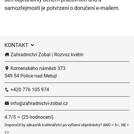
samozřejmostí je potvrzení o doručení e-mailem.
KONTAKT
Zahradnictví Zobal | Rozvoz květin
Komenského náměstí 373
549 54 Police nad Metují
+420 776 105 974
info@zahradnictvi-zobal.cz
4.7/5 ⭐ (25 hodnocení)
Doporučil by zákazník květinářství po vyřízení objednávky? ANO = 5⭐, NE =
1⭐