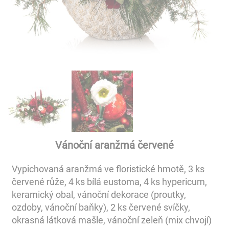
Vánoční aranžmá červené
Vypichovaná aranžmá ve floristické hmotě, 3 ks
červené růže, 4 ks bílá eustoma, 4 ks hypericum,
keramický obal, vánoční dekorace (proutky,
ozdoby, vánoční baňky), 2 ks červené svíčky,
okrasná látková mašle, vánoční zeleň (mix chvojí)