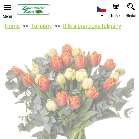
Košík
Hledat
Menu
Home
Tulipány
Bílé a oranžové tulipány