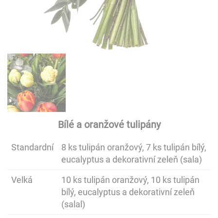
Bílé a oranžové tulipány
Standardní
8 ks tulipán oranžový, 7 ks tulipán bílý,
eucalyptus a dekorativní zeleň (sala)
Velká
10 ks tulipán oranžový, 10 ks tulipán
bílý, eucalyptus a dekorativní zeleň
(salal)