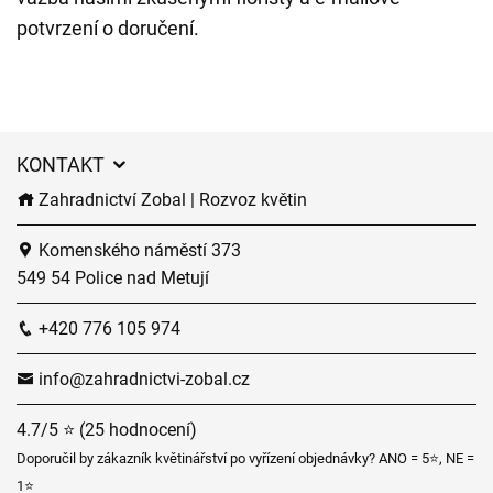
potvrzení o doručení.
KONTAKT
Zahradnictví Zobal | Rozvoz květin
Komenského náměstí 373
549 54 Police nad Metují
+420 776 105 974
info@zahradnictvi-zobal.cz
4.7/5 ⭐ (25 hodnocení)
Doporučil by zákazník květinářství po vyřízení objednávky? ANO = 5⭐, NE =
1⭐