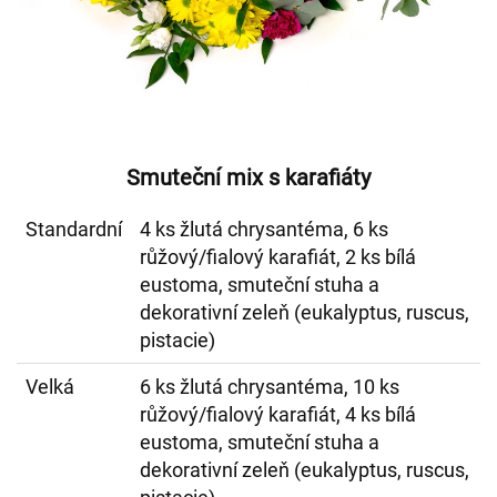
Smuteční mix s karafiáty
Standardní
4 ks žlutá chrysantéma, 6 ks
růžový/fialový karafiát, 2 ks bílá
eustoma, smuteční stuha a
dekorativní zeleň (eukalyptus, ruscus,
pistacie)
Velká
6 ks žlutá chrysantéma, 10 ks
růžový/fialový karafiát, 4 ks bílá
eustoma, smuteční stuha a
dekorativní zeleň (eukalyptus, ruscus,