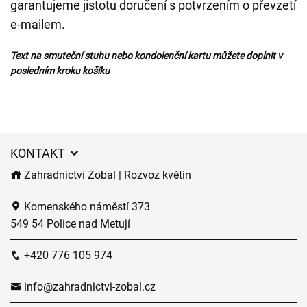
garantujeme jistotu doručení s potvrzením o převzetí
e-mailem.
Text na smuteční stuhu nebo kondolenční kartu můžete doplnit v
posledním kroku košíku
KONTAKT
Zahradnictví Zobal | Rozvoz květin
Komenského náměstí 373
549 54 Police nad Metují
+420 776 105 974
info@zahradnictvi-zobal.cz