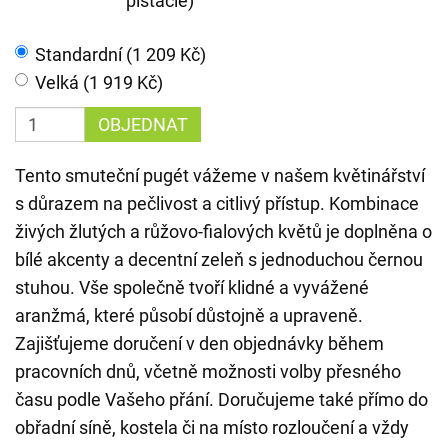
pistacie)
Standardní (1 209 Kč)
Velká (1 919 Kč)
OBJEDNAT
Tento smuteční pugét vážeme v našem květinářství
s důrazem na pečlivost a citlivý přístup. Kombinace
živých žlutých a růžovo-fialových květů je doplněna o
bílé akcenty a decentní zeleň s jednoduchou černou
stuhou. Vše společně tvoří klidné a vyvážené
aranžmá, které působí důstojně a upraveně.
Zajišťujeme doručení v den objednávky během
pracovních dnů, včetně možnosti volby přesného
času podle Vašeho přání. Doručujeme také přímo do
obřadní síně, kostela či na místo rozloučení a vždy