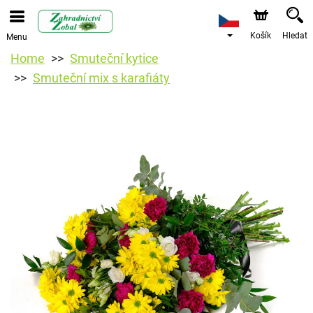
Košík
Hledat
Menu
Home
Smuteční kytice
Smuteční mix s karafiáty