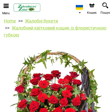
Кошик
Пошук
Menu
Home
Жалобні букети
Жалобний квітковий кошик із флористичною
губкою