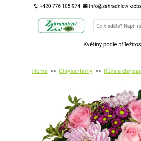
+420 776 105 974
info@zahradnictvi-zoba
Květiny podle příležitos
Home
Chrysantémy
Růže a chrysa