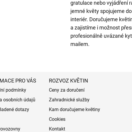
gratulace nebo vyjádření r
jemné květy spojujeme do 
interiér. Doručujeme květ
a zajistíme i možnost pře
profesionálně uvázané kyti
mailem.
MACE PRO VÁS
ROZVOZ KVĚTIN
ní podmínky
Ceny za doručení
a osobních údajů
Zahradnické služby
ladené dotazy
Kam doručujeme květiny
Cookies
rovozovny
Kontakt