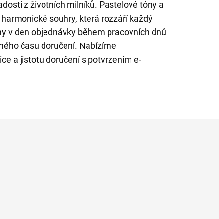
adosti z životních milníků. Pastelové tóny a
harmonické souhry, která rozzáří každý
iny v den objednávky během pracovních dnů
sného času doručení. Nabízíme
ce a jistotu doručení s potvrzením e-