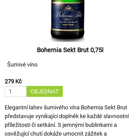
Bohemia Sekt Brut 0,75l
Šumivé víno
279 Kč
OBJEDNAT
Elegantní lahev šumivého vína Bohemia Sekt Brut
představuje vynikající doplněk ke každé slavnostní
příležitosti či setkání. S jemnými bublinkami a
osvěžující chutí dokáže umocnit zážitek a