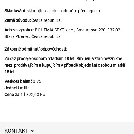
Skladování:
skladujte v suchu a chraňte před teplem.
Země původu:
Česká republika.
Adresa výrobce:
BOHEMIA SEKT s.r.o., Smetanova 220, 332 02
Starý Plzenec, Česká republika
Zákonné odmítnutí odpovědnosti:
Zákaz prodeje osobám mladším 18 let! Smluvní vztah nevznikne
mezi prodávajícím a kupujícím v případě objednání osobou mladší
18 let.
Velikost balení:
0.75
Jednotka:
litr
Cena za 1 l:
372,00 Kč
KONTAKT