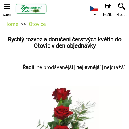
Košík
Hledat
Menu
Home
Otovice
Rychlý rozvoz a doručení čerstvých květin do
Otovic v den objednávky
Řadit:
nejprodávanější
|
nejlevnější
|
nejdražší