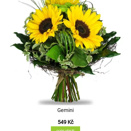
Gemini
549 Kč