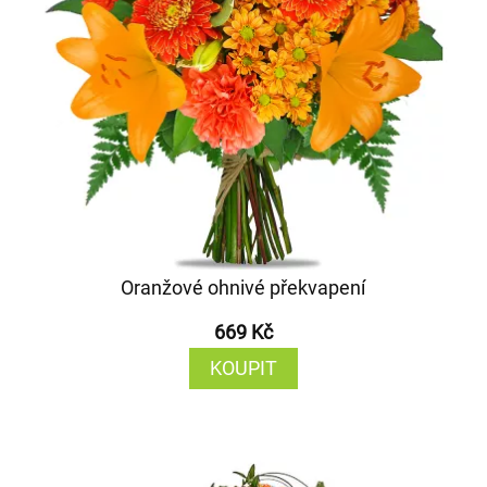
Oranžové ohnivé překvapení
669 Kč
KOUPIT