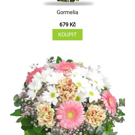
Gormelia
679 Kč
KOUPIT