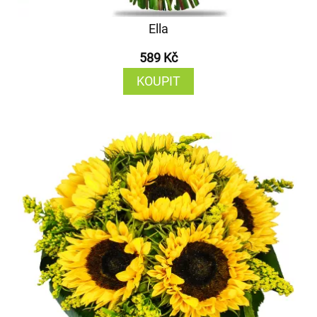
Ella
589 Kč
KOUPIT