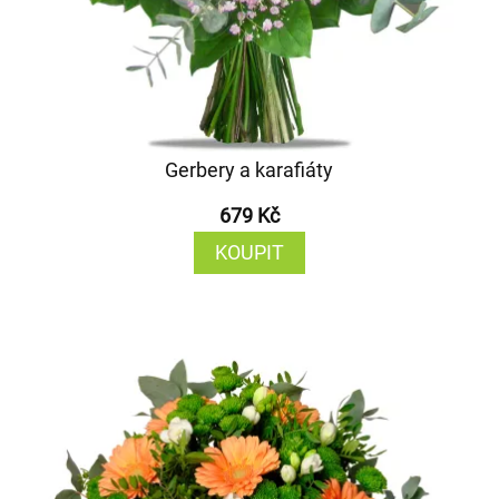
Gerbery a karafiáty
679 Kč
KOUPIT