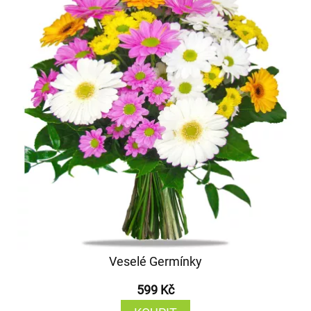
Veselé Germínky
599 Kč