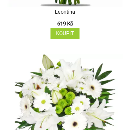
Leontina
619 Kč
KOUPIT