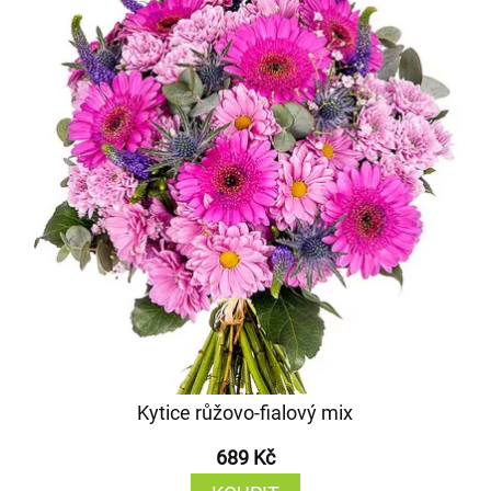
Kytice růžovo-fialový mix
689 Kč