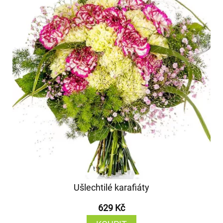
Ušlechtilé karafiáty
629 Kč