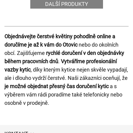
DALŠÍ PRODUKTY
Objednávejte čerstvé květiny pohodlně online a
doručíme je až k vám do Otovic
nebo do okolních
obcí. Zajišťujeme
rychlé doručení v den objednávky
během pracovních dnů
.
Vytváříme profesionální
vazby kytic
, díky kterým kytice nejen skvěle vypadají,
ale i dlouho vydrží čerstvé. Naši zákazníci oceňují, že
je možné objednat přesný čas doručení kytic
a s
výběrem vám rádi poradíme také telefonicky nebo
osobně v prodejně.