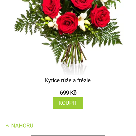
Kytice růže a frézie
699 Kč
KOUPIT
NAHORU