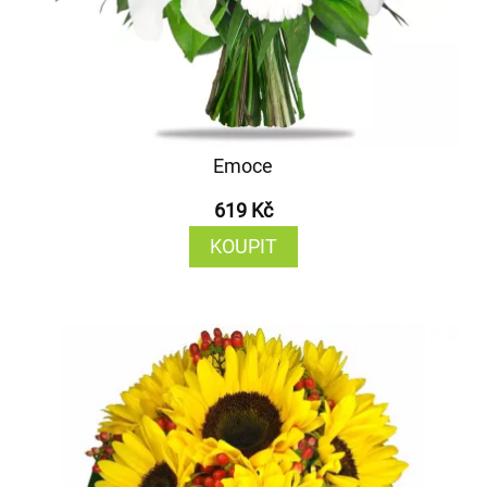
Emoce
619 Kč
KOUPIT