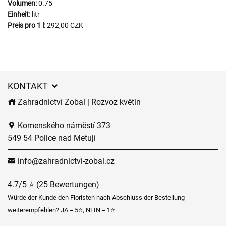
Volumen:
0.75
Einheit:
litr
Preis pro 1 l:
292,00 CZK
KONTAKT
Zahradnictví Zobal | Rozvoz květin
Komenského náměstí 373
549 54 Police nad Metují
info@zahradnictvi-zobal.cz
4.7/5 ⭐ (25 Bewertungen)
Würde der Kunde den Floristen nach Abschluss der Bestellung
weiterempfehlen? JA = 5⭐, NEIN = 1⭐