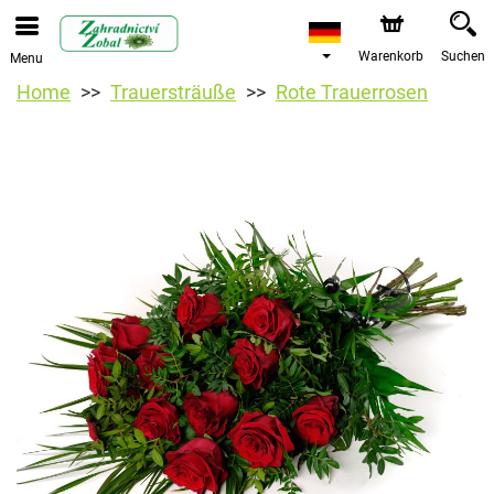
Warenkorb
Suchen
Menu
Home
Trauersträuße
Rote Trauerrosen