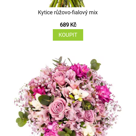
Kytice růžovo-fialový mix
689 Kč
KOUPIT