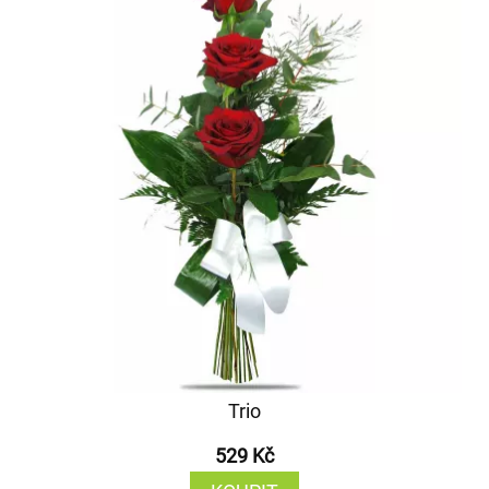
Trio
529 Kč