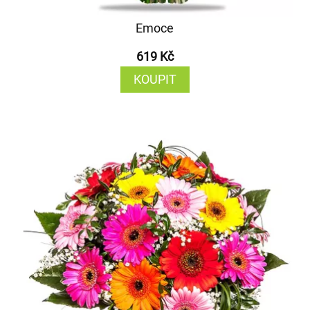
Emoce
619 Kč
KOUPIT