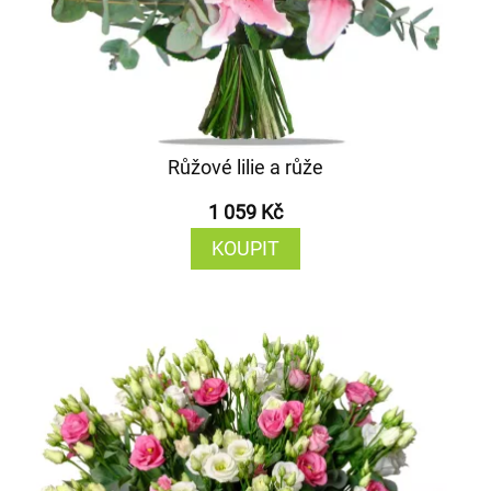
Růžové lilie a růže
1 059 Kč
KOUPIT