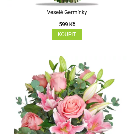
Veselé Germínky
599 Kč
KOUPIT