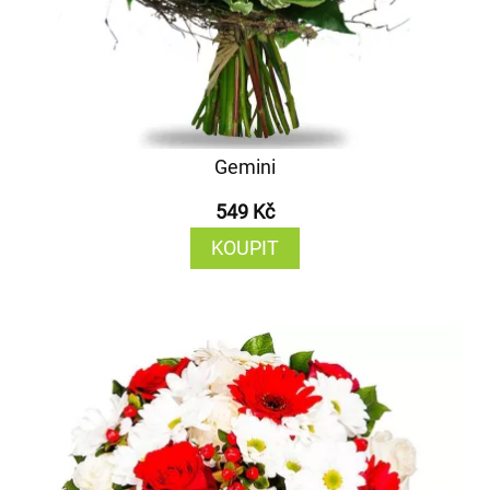
Gemini
549 Kč
KOUPIT