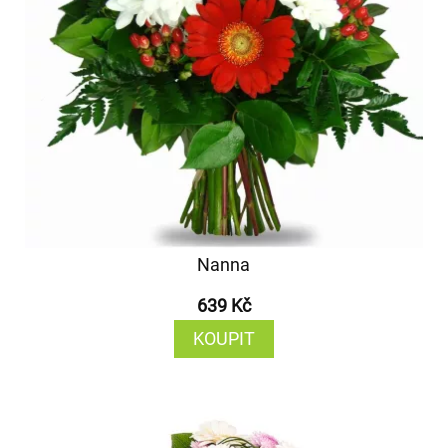
Nanna
639 Kč
KOUPIT