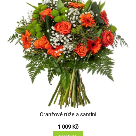
Oranžové růže a santini
1 009 Kč