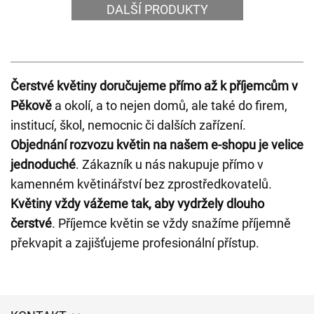
DALŠÍ PRODUKTY
Čerstvé květiny doručujeme přímo až k příjemcům v
Pěkově
a okolí, a to nejen domů, ale také do firem,
institucí, škol, nemocnic či dalších zařízení.
Objednání rozvozu květin na našem e-shopu je velice
jednoduché
. Zákazník u nás nakupuje přímo v
kamenném květinářství bez zprostředkovatelů.
Květiny vždy vážeme tak, aby vydržely dlouho
čerstvé
. Příjemce květin se vždy snažíme příjemně
překvapit a zajišťujeme profesionální přístup.