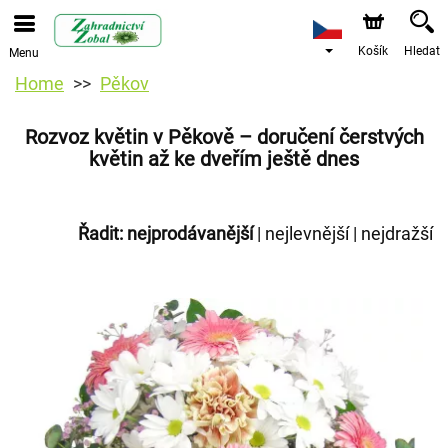
Košík
Hledat
Menu
Home
Pěkov
Rozvoz květin v Pěkově – doručení čerstvých
květin až ke dveřím ještě dnes
Řadit:
nejprodávanější
|
nejlevnější
|
nejdražší