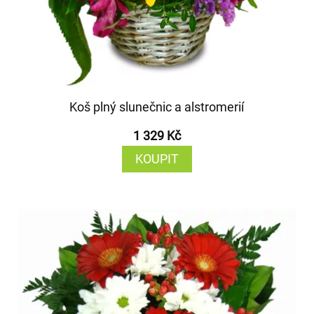
Koš plný slunečnic a alstromerií
1 329 Kč
KOUPIT