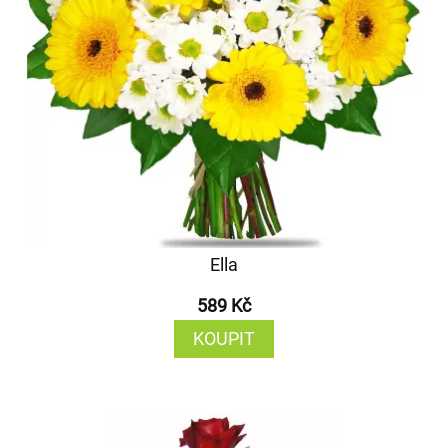
Ella
589 Kč
KOUPIT