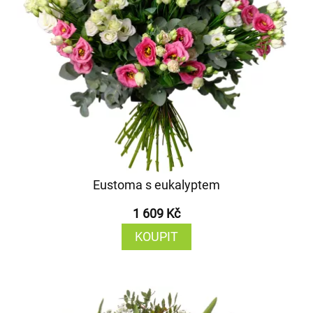
Eustoma s eukalyptem
1 609 Kč
KOUPIT