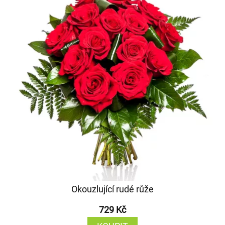
Okouzlující rudé růže
729 Kč