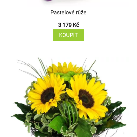
Pastelové růže
3 179 Kč
KOUPIT