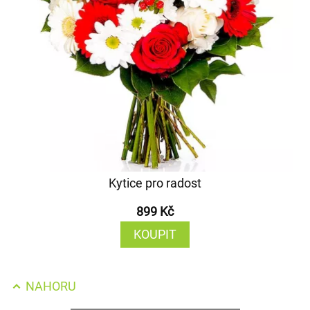
Kytice pro radost
899 Kč
KOUPIT
NAHORU