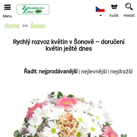
Košík
Hledat
Menu
Home
Šonov
Rychlý rozvoz květin v Šonově – doručení
květin ještě dnes
Řadit:
nejprodávanější
|
nejlevnější
|
nejdražší