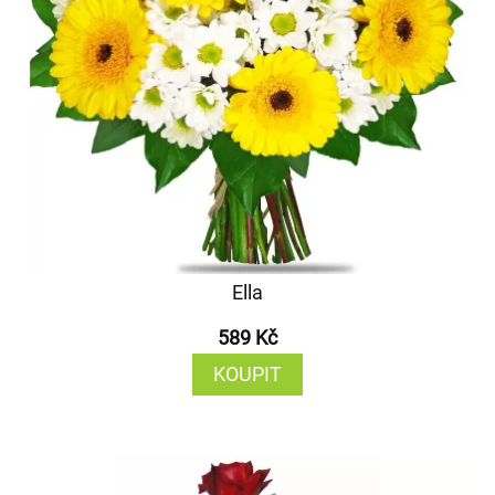
Ella
589 Kč
KOUPIT