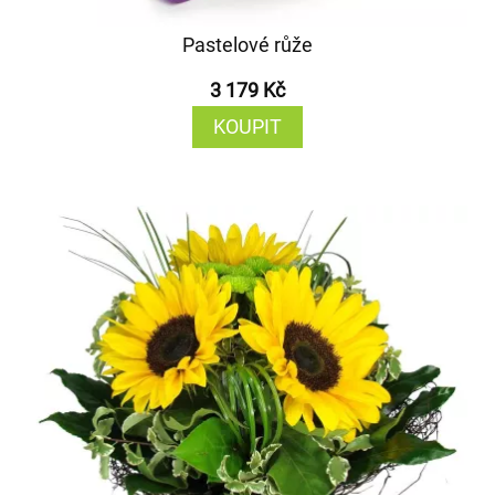
Pastelové růže
3 179 Kč
KOUPIT