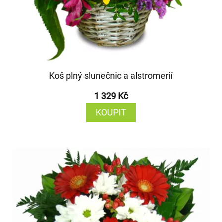
Koš plný slunečnic a alstromerií
1 329 Kč
KOUPIT