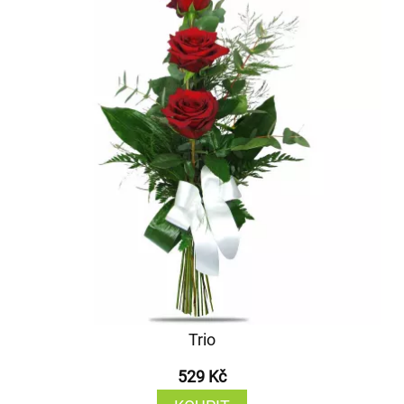
Trio
529 Kč