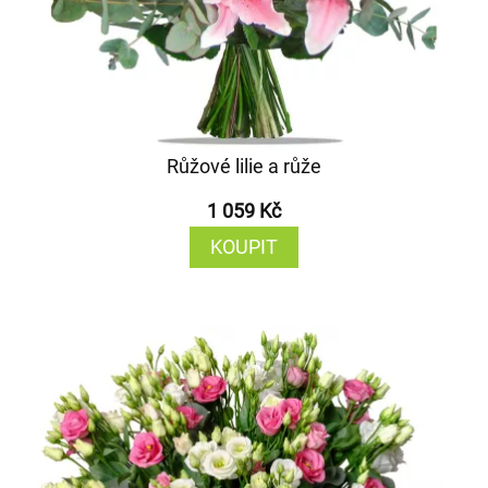
Růžové lilie a růže
1 059 Kč
KOUPIT