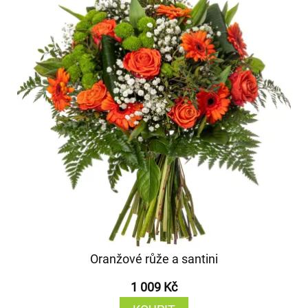
Oranžové růže a santini
1 009 Kč