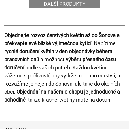
DALŠÍ PRODUKTY
Objednejte rozvoz čerstvých květin až do Šonova a
překvapte své blízké výjimečnou kyticí.
Nabízíme
rychlé doručení květin v den objednávky během
pracovních dnů
a možnost
výběru přesného času
doručení
podle vašich potřeb. Každou květinu
vážeme s pečlivostí, aby vydržela dlouho čerstvá, a
rozvážíme je nejen do Šonova, ale také do okolních
obcí.
Objednání na našem e-shopu je jednoduché a
pohodlné
, takže krásné květiny máte na dosah.