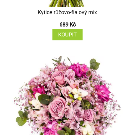
Kytice růžovo-fialový mix
689 Kč
KOUPIT