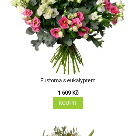
Eustoma s eukalyptem
1 609 Kč
KOUPIT