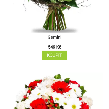
Gemini
549 Kč
KOUPIT