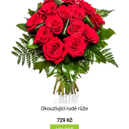
Okouzlující rudé růže
729 Kč