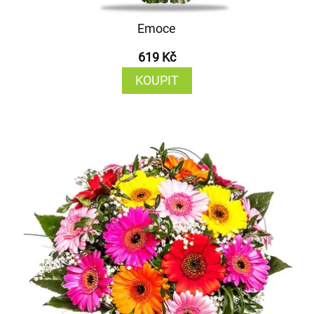
Emoce
619 Kč
KOUPIT