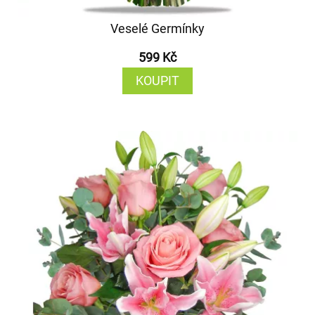
Veselé Germínky
599 Kč
KOUPIT