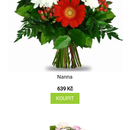
Nanna
639 Kč
KOUPIT