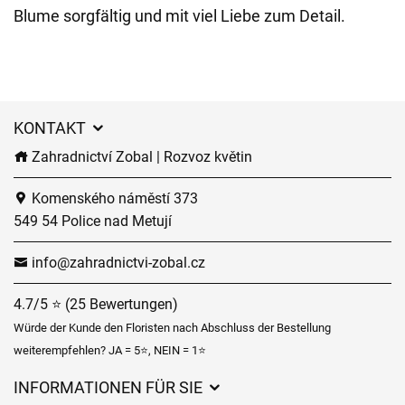
Blume sorgfältig und mit viel Liebe zum Detail.
KONTAKT
Zahradnictví Zobal | Rozvoz květin
Komenského náměstí 373
549 54 Police nad Metují
info@zahradnictvi-zobal.cz
4.7/5 ⭐ (25 Bewertungen)
Würde der Kunde den Floristen nach Abschluss der Bestellung
weiterempfehlen? JA = 5⭐, NEIN = 1⭐
INFORMATIONEN FÜR SIE