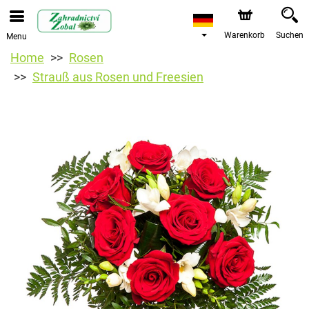
Warenkorb
Suchen
Menu
Home
Rosen
Strauß aus Rosen und Freesien